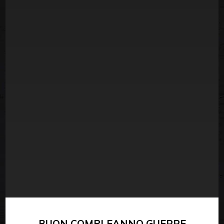
BUON COMPLEANNO GUERRE