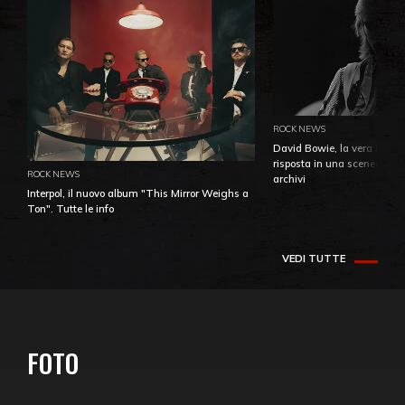
ROCK NEWS
David Bowie, la vera identi
risposta in una sceneggiatu
ROCK NEWS
archivi
Interpol, il nuovo album "This Mirror Weighs a
Ton". Tutte le info
VEDI TUTTE
FOTO