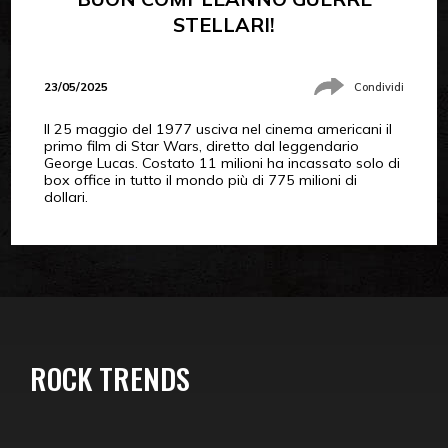
STELLARI!
23/05/2025
Condividi
Il 25 maggio del 1977 usciva nel cinema americani il
primo film di Star Wars, diretto dal leggendario
George Lucas. Costato 11 milioni ha incassato solo di
box office in tutto il mondo più di 775 milioni di
dollari.
ROCK TRENDS