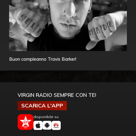
Buon compleanno Travis Barker!
VIRGIN RADIO SEMPRE CON TE!
SCARICA L'APP
disponibile su