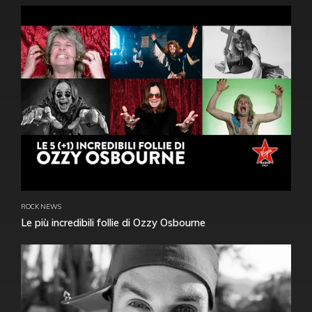
ROCK NEWS
Le più incredibili follie di Ozzy Osbourne