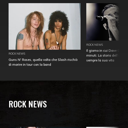
ROCK NEWS
Il giorno in cui Dave Gahan
ROCK NEWS
minuti. La storia dell'over
Guns N' Roses, quella volta che Slash rischiò
sempre la sua vita
di morire in tour con la band
ROCK NEWS