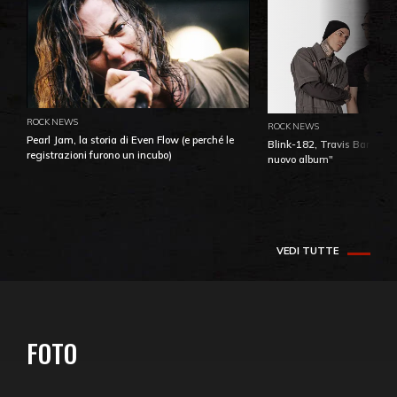
ROCK NEWS
ROCK NEWS
Pearl Jam, la storia di Even Flow (e perché le
Blink-182, Travis Barker: 
registrazioni furono un incubo)
nuovo album"
VEDI TUTTE
FOTO