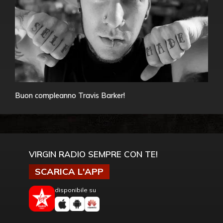
Buon compleanno Travis Barker!
VIRGIN RADIO SEMPRE CON TE!
SCARICA L'APP
disponibile su