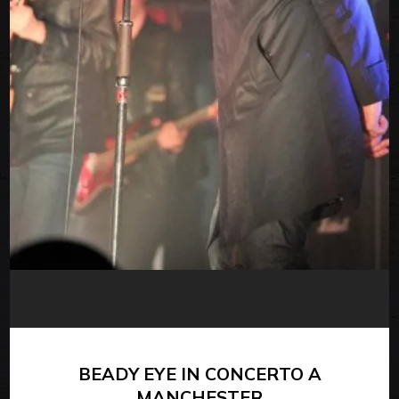
BEADY EYE IN CONCERTO A
MANCHESTER