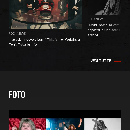
ROCK NEWS
David Bowie, la vera identi
risposta in una sceneggiatu
ROCK NEWS
archivi
Interpol, il nuovo album "This Mirror Weighs a
Ton". Tutte le info
VEDI TUTTE
FOTO