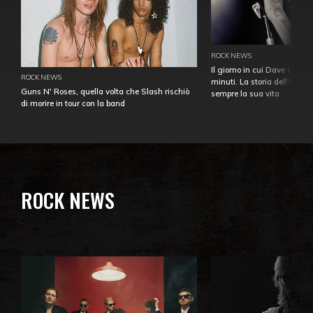
ROCK NEWS
Il giorno in cui Dave Gahan
ROCK NEWS
minuti. La storia dell'over
Guns N' Roses, quella volta che Slash rischiò
sempre la sua vita
di morire in tour con la band
ROCK NEWS