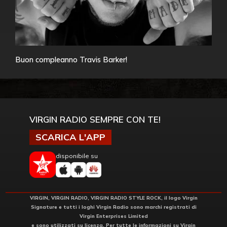
Buon compleanno Travis Barker!
VIRGIN RADIO SEMPRE CON TE!
SCARICA L'APP
disponibile su
VIRGIN, VIRGIN RADIO, VIRGIN RADIO STYLE ROCK, il logo Virgin
Signature e tutti i loghi Virgin Radio sono marchi registrati di
Virgin Enterprises Limited
e sono utilizzati su licenza. Per tutte le informazioni su Virgin