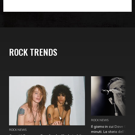
ROCK TRENDS
ROCK NEWS
Il giorno in cui Dave Gahan
ROCK NEWS
minuti. La storia dell'over