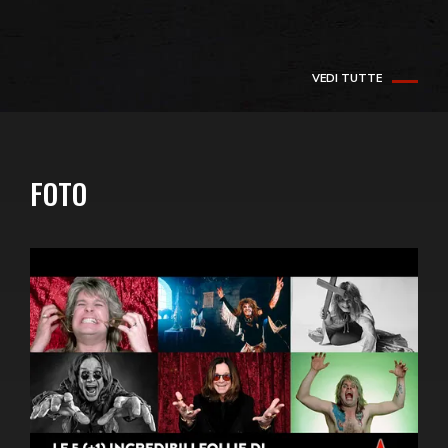
VEDI TUTTE
FOTO