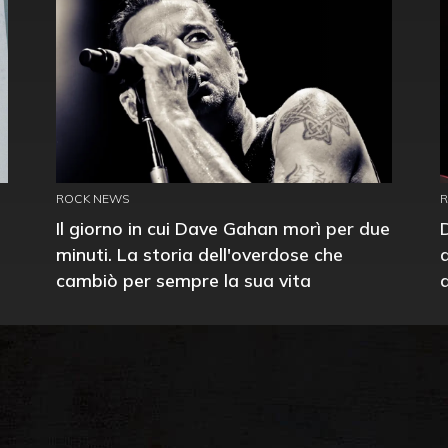
ROCK NEWS
Il giorno in cui Dave Gahan morì per due
minuti. La storia dell'overdose che
cambiò per sempre la sua vita