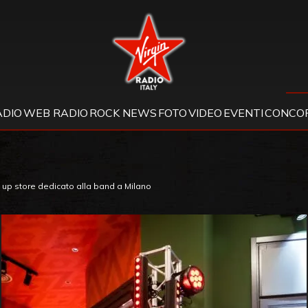
Virgin Radio
ADIO
WEB RADIO
ROCK NEWS
FOTO
VIDEO
EVENTI
CONCOR
 up store dedicato alla band a Milano