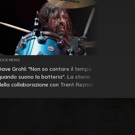
ROCK NEWS
Dave Grohl: "Non so contare il tempo
quando suono la batteria". La storia
della collaborazione con Trent Reznor