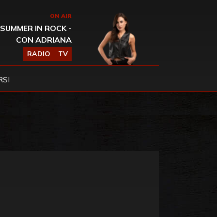
ON AIR
SUMMER IN ROCK -
CON ADRIANA
RADIO
TV
SI