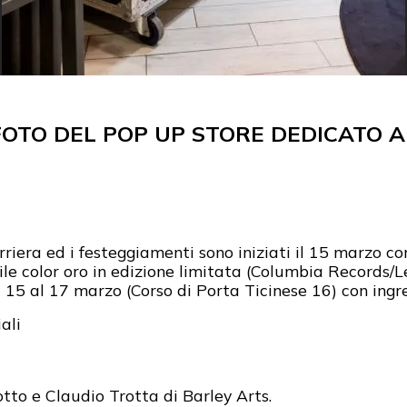
FOTO DEL POP UP STORE DEDICATO 
riera ed i festeggiamenti sono iniziati il 15 marzo con
nile color oro in edizione limitata (Columbia Records
 15 al 17 marzo (Corso di Porta Ticinese 16) con ingre
ali
tto e Claudio Trotta di Barley Arts.