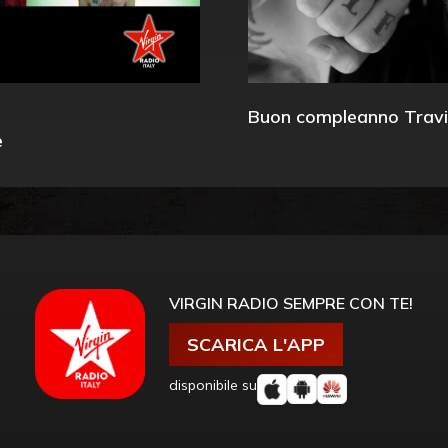
Buon compleanno Travi
e
VIRGIN RADIO SEMPRE CON TE!
SCARICA L'APP
disponibile su