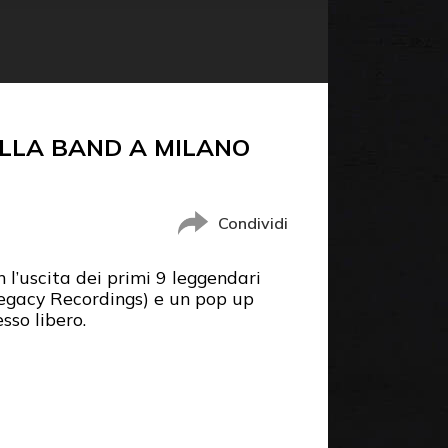
ALLA BAND A MILANO
Condividi
 l’uscita dei primi 9 leggendari
/Legacy Recordings) e un pop up
sso libero.