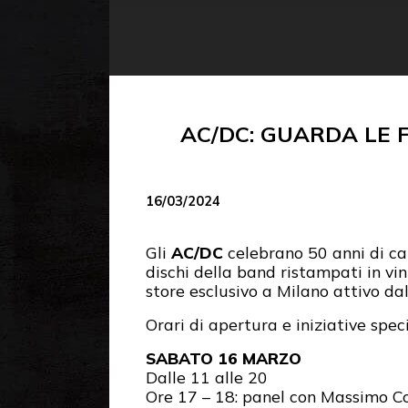
AC/DC: GUARDA LE 
16/03/2024
Gli
AC/DC
celebrano 50 anni di car
dischi della band ristampati in vi
store esclusivo a Milano attivo dal
Orari di apertura e iniziative speci
SABATO 16 MARZO
Dalle 11 alle 20
Ore 17 – 18: panel con Massimo Co