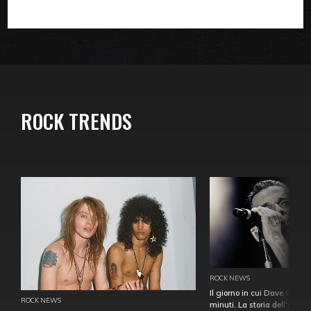
ROCK TRENDS
ROCK NEWS
Il giorno in cui Dave Gahan
ROCK NEWS
minuti. La storia dell'over