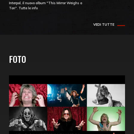
Interpol, il nuovo album "This Mirror Weighs a
Ton". Tutte le info
VEDI TUTTE
FOTO