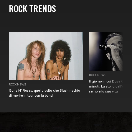
ROCK TRENDS
ROCK NEWS
Il giorno in cui Dave Gahan
ROCK NEWS
minuti. La storia dell'over
Guns N' Roses, quella volta che Slash rischiò
sempre la sua vita
di morire in tour con la band