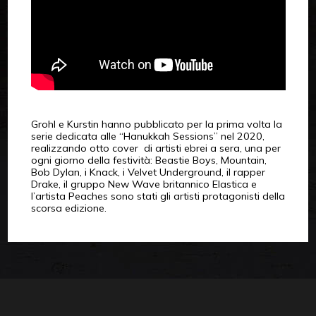
Grohl e Kurstin hanno pubblicato per la prima volta la
serie dedicata alle “Hanukkah Sessions” nel 2020,
realizzando otto cover di artisti ebrei a sera, una per
ogni giorno della festività: Beastie Boys, Mountain,
Bob Dylan, i Knack, i Velvet Underground, il rapper
Drake, il gruppo New Wave britannico Elastica e
l’artista Peaches sono stati gli artisti protagonisti della
scorsa edizione.