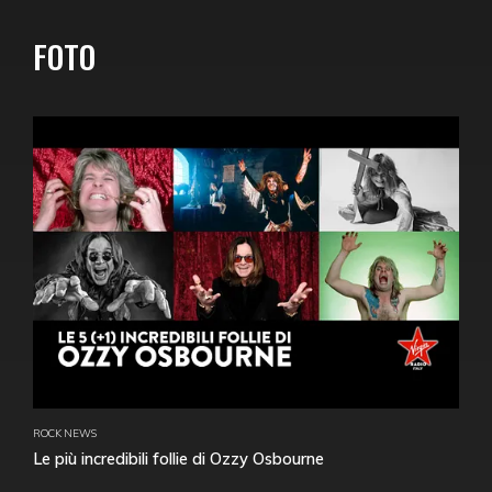
FOTO
ROCK NEWS
Le più incredibili follie di Ozzy Osbourne