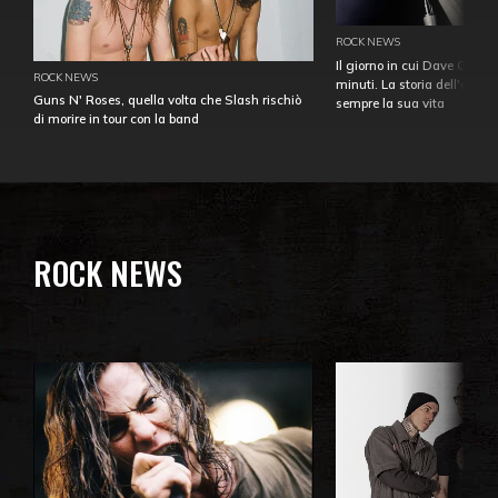
ROCK NEWS
Il giorno in cui Dave Gahan
ROCK NEWS
minuti. La storia dell'over
Guns N' Roses, quella volta che Slash rischiò
sempre la sua vita
di morire in tour con la band
ROCK NEWS