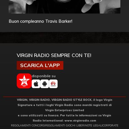
Buon compleanno Travis Barker!
VIRGIN RADIO SEMPRE CON TE!
SCARICA L'APP
disponibile su
VIRGIN, VIRGIN RADIO, VIRGIN RADIO STYLE ROCK, il logo Virgin
Signature e tutti i loghi Virgin Radio sono marchi registrati di
Virgin Enterprises Limited
e sono utilizzati su licenza. Per tutte le informazioni su Virgin
Radio International:
www.virginradio.com
REGOLAMENTI CONCORSI
REGOLAMENTI GIOCHI LIBERI
NOTE LEGALI
CORPORATE