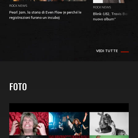
ROCK NEWS
ROCK NEWS
Pearl Jam, la storia di Even Flow (e perché le
Blink-182, Travis Barker: 
registrazioni furono un incubo)
nuovo album"
VEDI TUTTE
FOTO