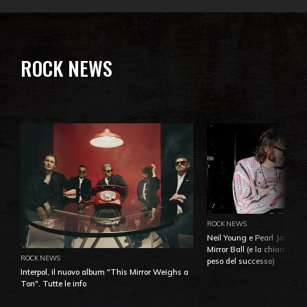
ROCK NEWS
ROCK NEWS
Neil Young e Pearl Jam: la 
Mirror Ball (e la chiamata 
ROCK NEWS
peso del successo)
Interpol, il nuovo album "This Mirror Weighs a
Ton". Tutte le info