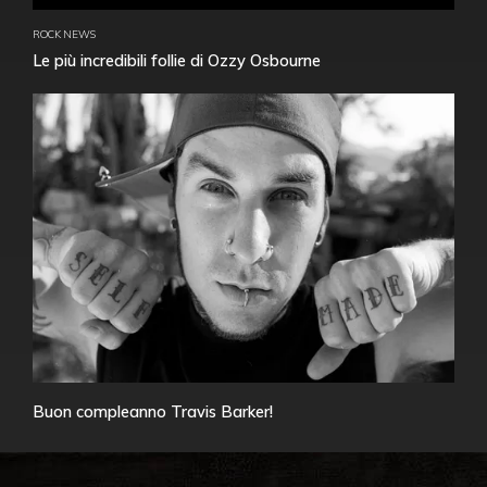
ROCK NEWS
Le più incredibili follie di Ozzy Osbourne
Buon compleanno Travis Barker!