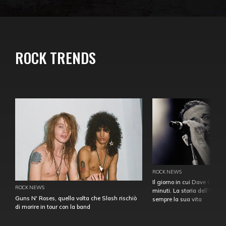
ROCK TRENDS
ROCK NEWS
Il giorno in cui Dave Gahan
ROCK NEWS
minuti. La storia dell'over
Guns N' Roses, quella volta che Slash rischiò
sempre la sua vita
di morire in tour con la band