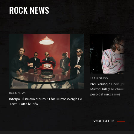
ROCK NEWS
ROCK NEWS
Neil Young e Pearl Jam: la 
Mirror Ball (e la chiamata 
ROCK NEWS
peso del successo)
Interpol, il nuovo album "This Mirror Weighs a
Ton". Tutte le info
VEDI TUTTE