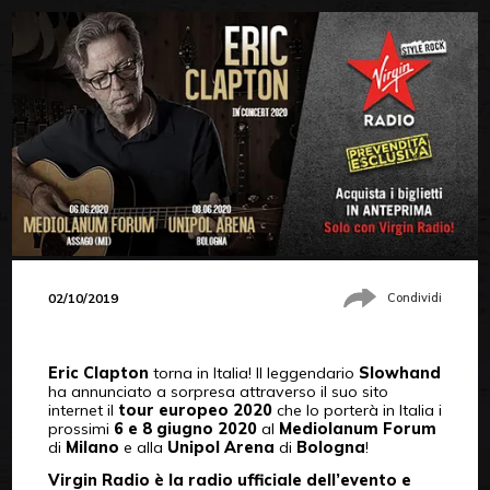
02/10/2019
Condividi
Eric Clapton
torna in Italia! Il leggendario
Slowhand
ha annunciato a sorpresa attraverso il suo sito
internet il
tour europeo 2020
che lo porterà in Italia i
prossimi
6 e 8 giugno 2020
al
Mediolanum Forum
di
Milano
e alla
Unipol Arena
di
Bologna
!
Virgin Radio
è la radio ufficiale dell’evento e