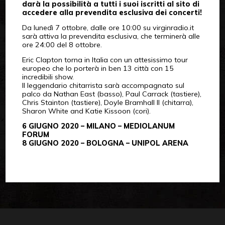
darà la possibilità a tutti i suoi iscritti al sito di
accedere alla prevendita esclusiva dei concerti!
Da lunedì 7 ottobre, dalle ore 10:00 su virginradio.it
sarà attiva la prevendita esclusiva, che terminerà alle
ore 24:00 del 8 ottobre.
Eric Clapton torna in Italia con un attesissimo tour
europeo che lo porterà in ben 13 città con 15
incredibili show.
Il leggendario chitarrista sarà accompagnato sul
palco da Nathan East (basso), Paul Carrack (tastiere),
Chris Stainton (tastiere), Doyle Bramhall II (chitarra),
Sharon White and Katie Kissoon (cori).
6 GIUGNO 2020 – MILANO – MEDIOLANUM
FORUM
8 GIUGNO 2020 – BOLOGNA – UNIPOL ARENA