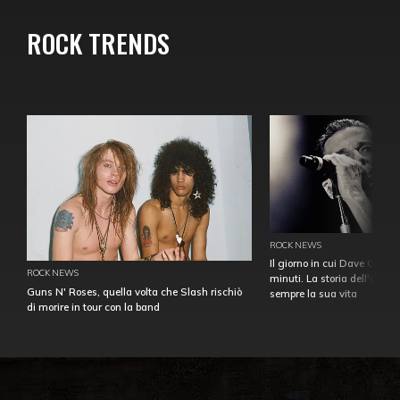
ROCK TRENDS
ROCK NEWS
Il giorno in cui Dave Gahan
ROCK NEWS
minuti. La storia dell'over
Guns N' Roses, quella volta che Slash rischiò
sempre la sua vita
di morire in tour con la band