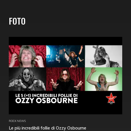
FOTO
ROCK NEWS
Le più incredibili follie di Ozzy Osbourne