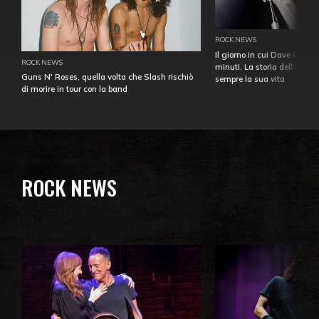
ROCK NEWS
Il giorno in cui Dave Gahan
ROCK NEWS
minuti. La storia dell'over
Guns N' Roses, quella volta che Slash rischiò
sempre la sua vita
di morire in tour con la band
ROCK NEWS