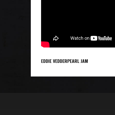
EDDIE VEDDER
PEARL JAM