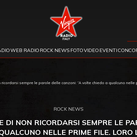
Virgin Radio
ADIO
WEB RADIO
ROCK NEWS
FOTO
VIDEO
EVENTI
CONCOR
cordarsi sempre le parole delle canzoni: “A volte chiedo a qualcuno nelle pr
ROCK NEWS
 DI NON RICORDARSI SEMPRE LE PAR
QUALCUNO NELLE PRIME FILE. LORO