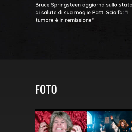
Bruce Springsteen aggiorna sullo stat
di salute di sua moglie Patti Scialfa: "Il
tumore è in remissione"
FOTO