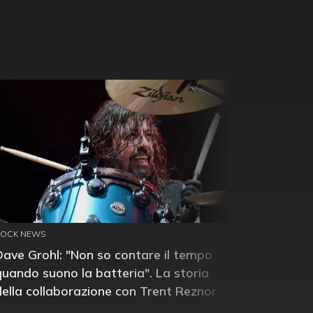
ROCK NEWS
Dave Grohl: "Non so contare il tempo
quando suono la batteria". La storia
della collaborazione con Trent Reznor