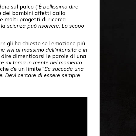
die sul palco (“
È bellissimo dire
ie dei bambini affetti dalla
re molti progetti di ricerca
la scienza può risolvere. Lo scopo
n gli ha chiesto se l’emozione più
 vivi al massimo dell’intensità e in
dire dimenticarsi le parole di una
olte mi torna in mente nel momento
 che c’è un limite “
Se succede una
nale. Devi cercare di essere sempre