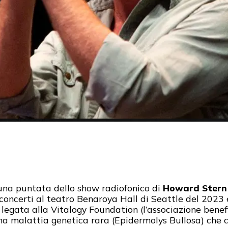
na puntata dello show radiofonico di
Howard Stern
concerti al teatro Benaroya Hall di Seattle del 2023 
legata alla Vitalogy Foundation (l’associazione benefi
una malattia genetica rara (Epidermolys Bullosa) che c