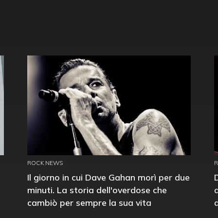
ROCK NEWS
Il giorno in cui Dave Gahan morì per due
minuti. La storia dell'overdose che
cambiò per sempre la sua vita