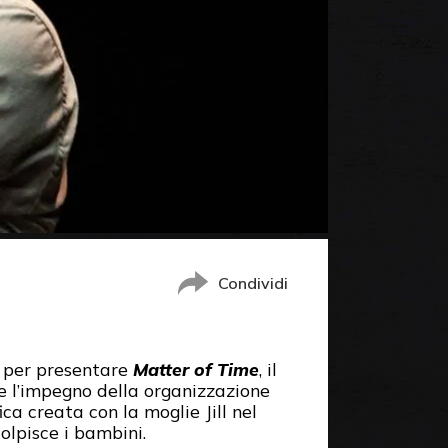
Condividi
per presentare
Matter of Time
, il
e l’impegno della organizzazione
ca creata con la moglie Jill nel
olpisce i bambini.