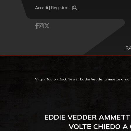
Vai al contenuto
Accedi | Registrati
R
Virgin Radio
›
Rock News
›
Eddie Vedder ammette di non ri
EDDIE VEDDER AMMETTE
VOLTE CHIEDO A 