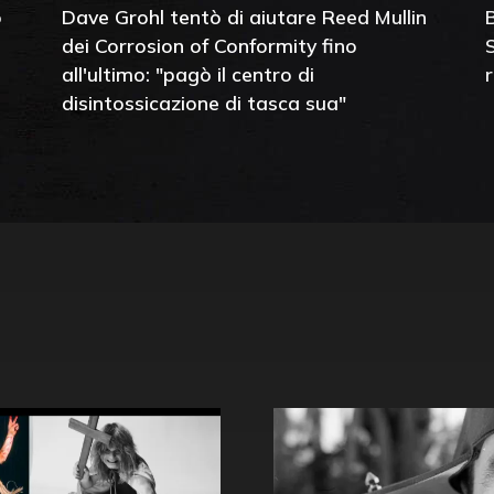
o
Dave Grohl tentò di aiutare Reed Mullin
dei Corrosion of Conformity fino
all'ultimo: "pagò il centro di
disintossicazione di tasca sua"