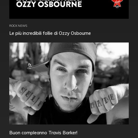
ROCK NEWS
Le più incredibili follie di Ozzy Osbourne
Buon compleanno Travis Barker!