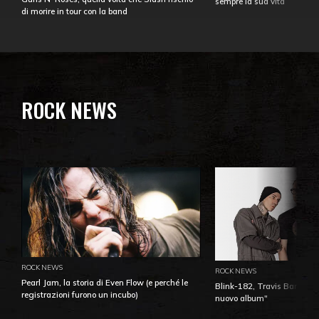
sempre la sua vita
di morire in tour con la band
ROCK NEWS
ROCK NEWS
ROCK NEWS
Pearl Jam, la storia di Even Flow (e perché le
Blink-182, Travis Barker: 
registrazioni furono un incubo)
nuovo album"