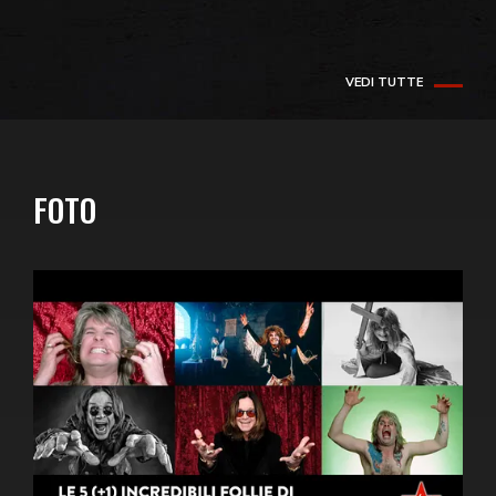
VEDI TUTTE
FOTO