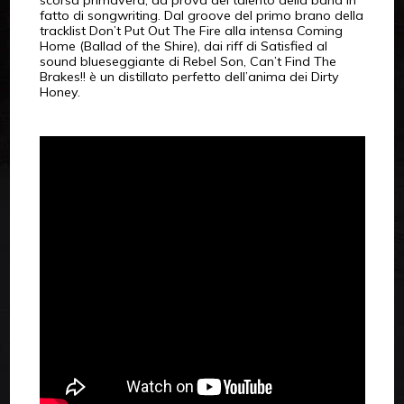
fatto di songwriting. Dal groove del primo brano della
tracklist Don’t Put Out The Fire alla intensa Coming
Home (Ballad of the Shire), dai riff di Satisfied al
sound blueseggiante di Rebel Son, Can’t Find The
Brakes!! è un distillato perfetto dell’anima dei Dirty
Honey.