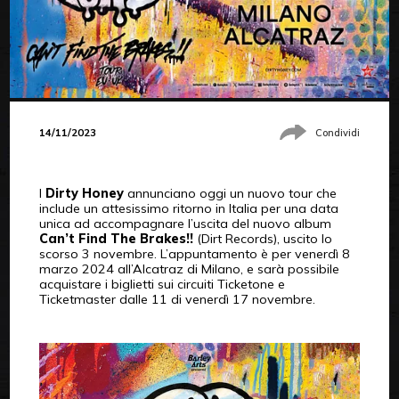
14/11/2023
Condividi
I
Dirty Honey
annunciano oggi un nuovo tour che
include un attesissimo ritorno in Italia per una data
unica ad accompagnare l’uscita del nuovo album
Can’t Find The Brakes!!
(Dirt Records), uscito lo
scorso 3 novembre. L’appuntamento è per venerdì 8
marzo 2024 all’Alcatraz di Milano, e sarà possibile
acquistare i biglietti sui circuiti Ticketone e
Ticketmaster dalle 11 di venerdì 17 novembre.