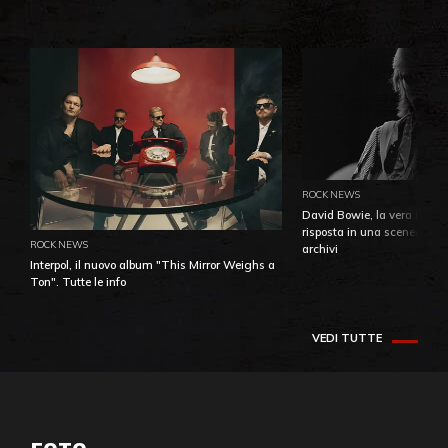
ROCK NEWS
David Bowie, la vera identi
risposta in una sceneggiatu
ROCK NEWS
archivi
Interpol, il nuovo album "This Mirror Weighs a
Ton". Tutte le info
VEDI TUTTE