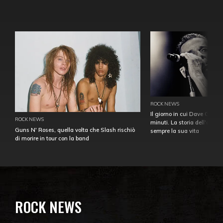
ROCK NEWS
Il giorno in cui Dave Gahan
ROCK NEWS
minuti. La storia dell'over
Guns N' Roses, quella volta che Slash rischiò
sempre la sua vita
di morire in tour con la band
ROCK NEWS