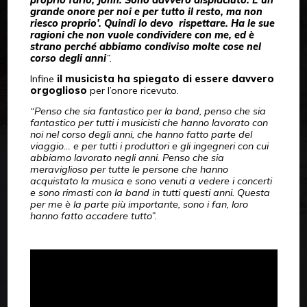
grande onore per noi e per tutto il resto, ma non
riesco proprio’. Quindi lo devo rispettare. Ha le sue
ragioni che non vuole condividere con me, ed è
strano perché abbiamo condiviso molte cose nel
corso degli anni
”.
Infine
il musicista ha spiegato di essere davvero
orgoglioso
per l’onore ricevuto.
“Penso che sia fantastico per la band, penso che sia
fantastico per tutti i musicisti che hanno lavorato con
noi nel corso degli anni, che hanno fatto parte del
viaggio… e per tutti i produttori e gli ingegneri con cui
abbiamo lavorato negli anni. Penso che sia
meraviglioso per tutte le persone che hanno
acquistato la musica e sono venuti a vedere i concerti
e sono rimasti con la band in tutti questi anni. Questa
per me è la parte più importante, sono i fan, loro
hanno fatto accadere tutto”.