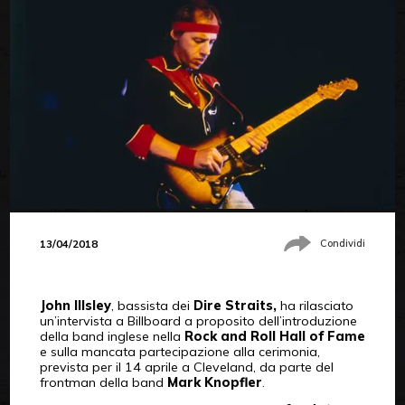
13/04/2018
Condividi
John Illsley
, bassista dei
Dire Straits,
ha rilasciato
un’intervista a Billboard a proposito dell’introduzione
della band inglese nella
Rock and Roll Hall of Fame
e sulla mancata partecipazione alla cerimonia,
prevista per il 14 aprile a Cleveland, da parte del
frontman della band
Mark Knopfler
.