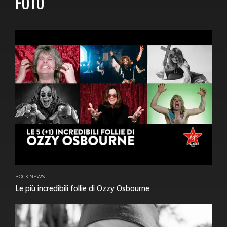
FOTO
ROCK NEWS
Le più incredibili follie di Ozzy Osbourne