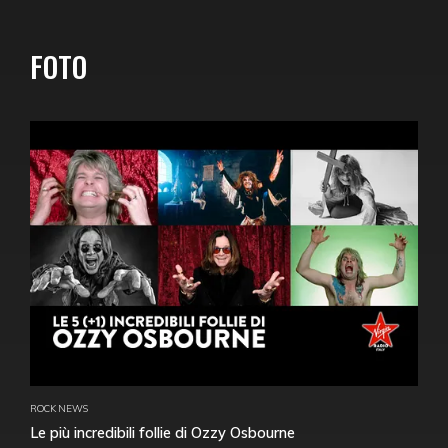
FOTO
ROCK NEWS
Le più incredibili follie di Ozzy Osbourne