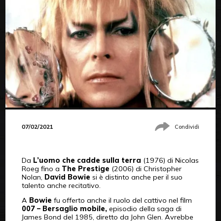
07/02/2021
Condividi
Da
L’uomo che cadde sulla terra
(1976) di Nicolas
Roeg fino a
The Prestige
(2006) di Christopher
Nolan,
David Bowie
si è distinto anche per il suo
talento anche recitativo.
A
Bowie
fu offerto anche il ruolo del cattivo nel film
007 – Bersaglio mobile,
episodio della saga di
James Bond del 1985, diretto da John Glen. Avrebbe