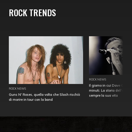
ROCK TRENDS
ROCK NEWS
Il giorno in cui Dave Gahan
ROCK NEWS
minuti. La storia dell'over
Guns N' Roses, quella volta che Slash rischiò
sempre la sua vita
di morire in tour con la band