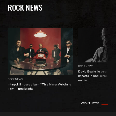
ROCK NEWS
ROCK NEWS
David Bowie, la vera identi
risposta in una sceneggiatu
ROCK NEWS
archivi
Interpol, il nuovo album "This Mirror Weighs a
Ton". Tutte le info
VEDI TUTTE