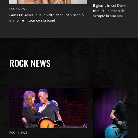
Il giorno in cui Dave Gahan
ROCK NEWS
minuti. La storia dell'over
Guns N' Roses, quella volta che Slash rischiò
sempre la sua vita
di morire in tour con la band
ROCK NEWS
ROCK NEWS