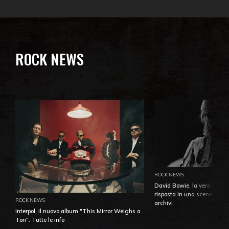
ROCK NEWS
ROCK NEWS
David Bowie, la vera identi
risposta in una sceneggiatu
ROCK NEWS
archivi
Interpol, il nuovo album "This Mirror Weighs a
Ton". Tutte le info