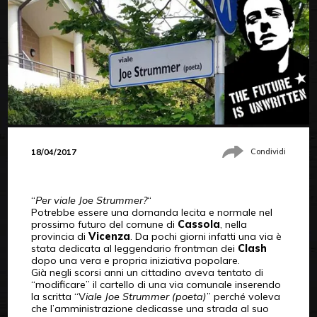
18/04/2017
Condividi
“
Per viale Joe Strummer?
“
Potrebbe essere una domanda lecita e normale nel
prossimo futuro del comune di
Cassola
, nella
provincia di
Vicenza
. Da pochi giorni infatti una via è
stata dedicata al leggendario frontman dei
Clash
dopo una vera e propria iniziativa popolare.
Già negli scorsi anni un cittadino aveva tentato di
“modificare” il cartello di una via comunale inserendo
la scritta “V
iale Joe Strummer (poeta)
” perché voleva
che l’amministrazione dedicasse una strada al suo