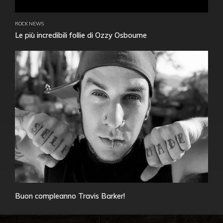
ROCK NEWS
Le più incredibili follie di Ozzy Osbourne
Buon compleanno Travis Barker!