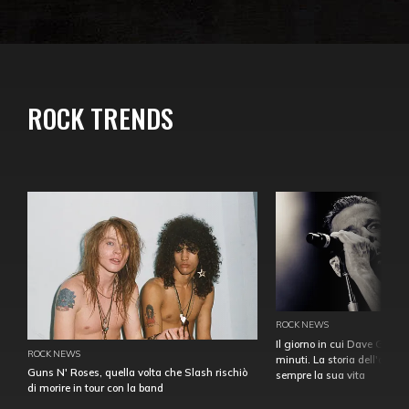
ROCK TRENDS
ROCK NEWS
Il giorno in cui Dave Gahan
ROCK NEWS
minuti. La storia dell'over
Guns N' Roses, quella volta che Slash rischiò
sempre la sua vita
di morire in tour con la band