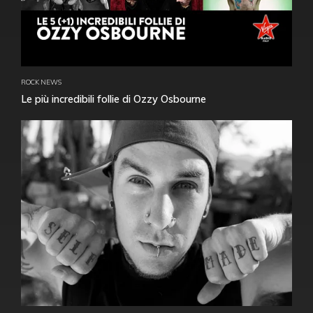
ROCK NEWS
Le più incredibili follie di Ozzy Osbourne