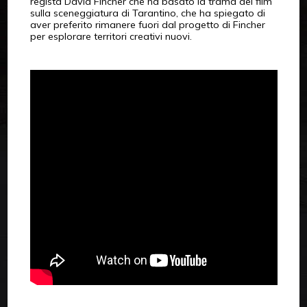
regista David Fincher che ha basato la trama del film
sulla sceneggiatura di Tarantino, che ha spiegato di
aver preferito rimanere fuori dal progetto di Fincher
per esplorare territori creativi nuovi.