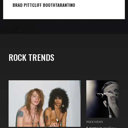
BRAD PITT
CLIFF BOOTH
TARANTINO
ROCK TRENDS
ROCK NEWS
Il giorno in cui Dave Gahan