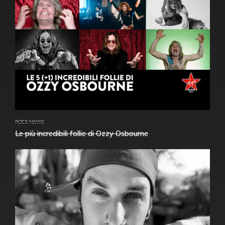
ROCK NEWS
Le più incredibili follie di Ozzy Osbourne