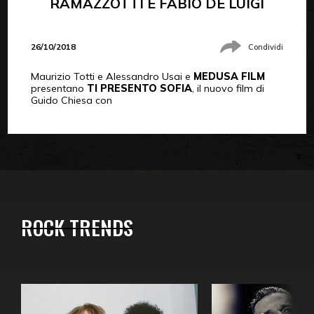
RAMAZZOTTI E FABIO DE LUIGI
26/10/2018
Condividi
Maurizio Totti e Alessandro Usai e
MEDUSA FILM
presentano
TI PRESENTO SOFIA
, il nuovo film di
Guido Chiesa con
ROCK TRENDS