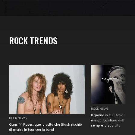
ROCK TRENDS
ROCK NEWS
Il giorno in cui Dave Gahan
ROCK NEWS
minuti. La storia dell'over
Guns N' Roses, quella volta che Slash rischiò
sempre la sua vita
di morire in tour con la band