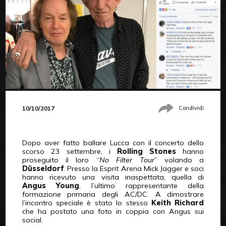
10/10/2017
Condividi
Dopo aver fatto ballare Lucca con il concerto dello
scorso 23 settembre, i
Rolling Stones
hanno
proseguito il loro “
No Filter Tour
” volando a
Düsseldorf
. Presso la Esprit Arena Mick Jagger e soci
hanno ricevuto una visita inaspettata, quella di
Angus Young
, l’ultimo rappresentante della
formazione primaria degli AC/DC. A dimostrare
l’incontro speciale è stato lo stesso
Keith Richard
che ha postato una foto in coppia con Angus sui
social.