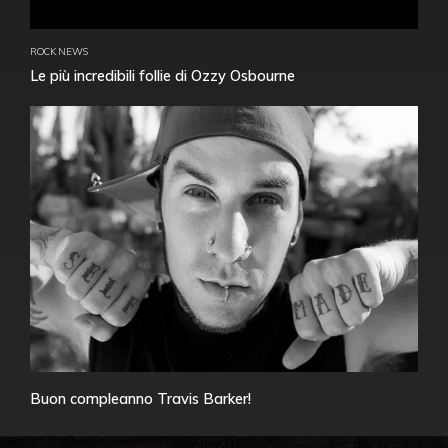
ROCK NEWS
Le più incredibili follie di Ozzy Osbourne
Buon compleanno Travis Barker!