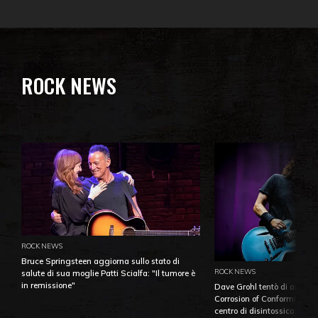
ROCK NEWS
ROCK NEWS
Bruce Springsteen aggiorna sullo stato di
ROCK NEWS
salute di sua moglie Patti Scialfa: "Il tumore è
in remissione"
Dave Grohl tentò di aiutare
Corrosion of Conformity fino
centro di disintossicazione