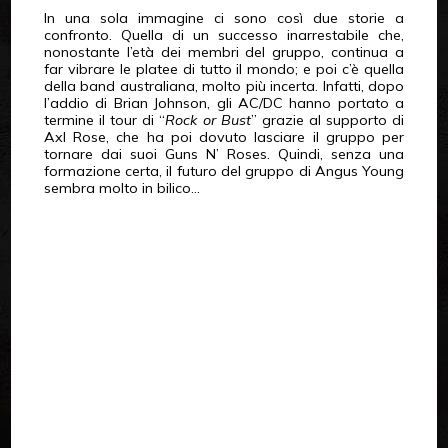
In una sola immagine ci sono così due storie a
confronto. Quella di un successo inarrestabile che,
nonostante l’età dei membri del gruppo, continua a
far vibrare le platee di tutto il mondo; e poi c’è quella
della band australiana, molto più incerta. Infatti, dopo
l’addio di Brian Johnson, gli AC/DC hanno portato a
termine il tour di “
Rock or Bust
” grazie al supporto di
Axl Rose, che ha poi dovuto lasciare il gruppo per
tornare dai suoi Guns N’ Roses. Quindi, senza una
formazione certa, il futuro del gruppo di Angus Young
sembra molto in bilico…