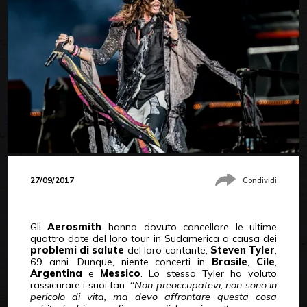
27/09/2017
Condividi
Gli
Aerosmith
hanno dovuto cancellare le ultime
quattro date del loro tour in Sudamerica a causa dei
problemi di salute
del loro cantante,
Steven Tyler
,
69 anni. Dunque, niente concerti in
Brasile
,
Cile
,
Argentina
e
Messico
. Lo stesso Tyler ha voluto
rassicurare i suoi fan: “
Non preoccupatevi, non sono in
pericolo di vita, ma devo affrontare questa cosa