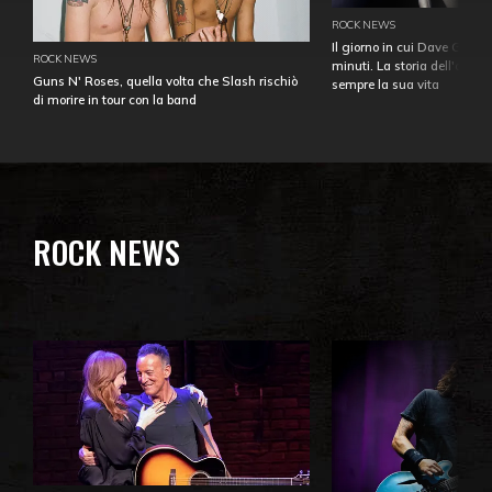
ROCK NEWS
Il giorno in cui Dave Gahan
ROCK NEWS
minuti. La storia dell'over
Guns N' Roses, quella volta che Slash rischiò
sempre la sua vita
di morire in tour con la band
ROCK NEWS