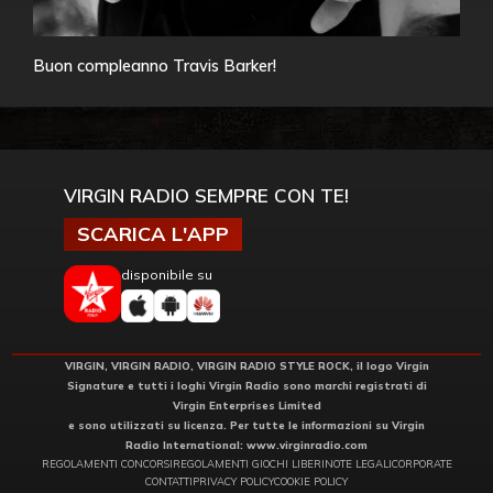
Buon compleanno Travis Barker!
VIRGIN RADIO SEMPRE CON TE!
SCARICA L'APP
disponibile su
VIRGIN, VIRGIN RADIO, VIRGIN RADIO STYLE ROCK, il logo Virgin
Signature e tutti i loghi Virgin Radio sono marchi registrati di
Virgin Enterprises Limited
e sono utilizzati su licenza. Per tutte le informazioni su Virgin
Radio International:
www.virginradio.com
REGOLAMENTI CONCORSI
REGOLAMENTI GIOCHI LIBERI
NOTE LEGALI
CORPORATE
CONTATTI
PRIVACY POLICY
COOKIE POLICY