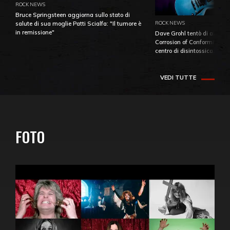
ROCK NEWS
Bruce Springsteen aggiorna sullo stato di
ROCK NEWS
salute di sua moglie Patti Scialfa: "Il tumore è
in remissione"
Dave Grohl tentò di aiutare
Corrosion of Conformity fino
centro di disintossicazione
VEDI TUTTE
FOTO