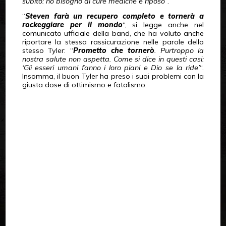
subito: ho bisogno di cure mediche e riposo
“.
“
Steven farà un recupero completo e tornerà a
rockeggiare per il mondo
“, si legge anche nel
comunicato ufficiale della band, che ha voluto anche
riportare la stessa rassicurazione nelle parole dello
stesso Tyler: “
Prometto che tornerò
. Purtroppo la
nostra salute non aspetta. Come si dice in questi casi:
‘Gli esseri umani fanno i loro piani e Dio se la ride’
“.
Insomma, il buon Tyler ha preso i suoi problemi con la
giusta dose di ottimismo e fatalismo.