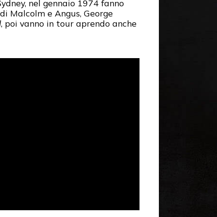
Sydney, nel gennaio 1974 fanno
o di Malcolm e Angus, George
l
, poi vanno in tour aprendo anche