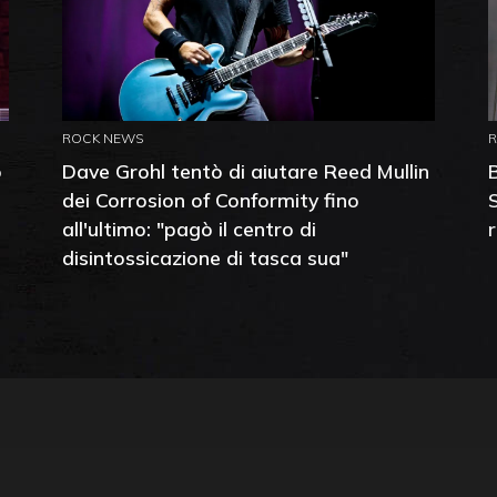
ROCK NEWS
o
Dave Grohl tentò di aiutare Reed Mullin
dei Corrosion of Conformity fino
all'ultimo: "pagò il centro di
disintossicazione di tasca sua"