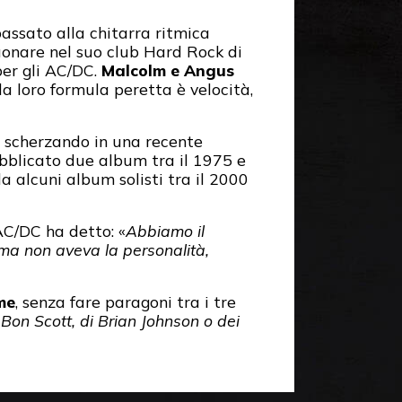
assato alla chitarra ritmica
uonare nel suo club Hard Rock di
per gli AC/DC.
Malcolm e Angus
la loro formula peretta è velocità,
 scherzando in una recente
bblicato due album tra il 1975 e
a alcuni album solisti tra il 2000
AC/DC ha detto: «
Abbiamo il
ma non aveva la personalità,
me
, senza fare paragoni tra i tre
Bon Scott, di Brian Johnson o dei