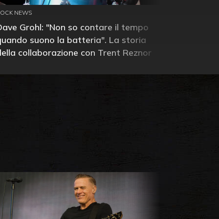
ROCK NEWS
Dave Grohl: "Non so contare il tempo
quando suono la batteria". La storia
della collaborazione con Trent Reznor