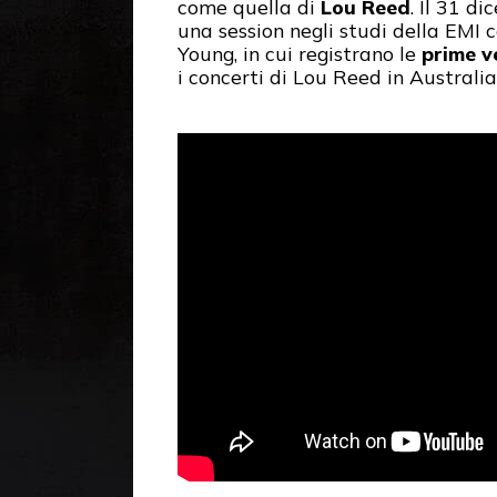
come quella di
Lou Reed
. Il 31 d
una session negli studi della EMI 
Young, in cui registrano le
prime v
i concerti di Lou Reed in Australia