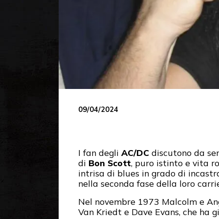
09/04/2024
I fan degli
AC/DC
discutono da se
di
Bon Scott
, puro istinto e vita 
intrisa di blues in grado di inca
nella seconda fase della loro carr
Nel novembre 1973 Malcolm e Angus
Van Kriedt e Dave Evans, che ha 