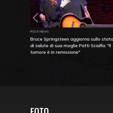
ROCK NEWS
Bruce Springsteen aggiorna sullo stat
di salute di sua moglie Patti Scialfa: "Il
tumore è in remissione"
FOTO