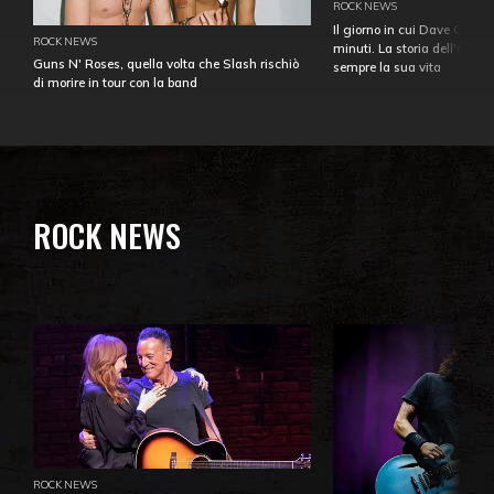
ROCK NEWS
Il giorno in cui Dave Gahan
ROCK NEWS
minuti. La storia dell'over
Guns N' Roses, quella volta che Slash rischiò
sempre la sua vita
di morire in tour con la band
ROCK NEWS
ROCK NEWS