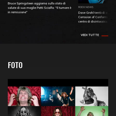
Bruce Springsteen aggiorna sullo stato di
ROCK NEWS
salute di sua moglie Patti Scialfa: "Il tumore è
in remissione"
Dave Grohl tentò di aiutare
Corrosion of Conformity fino
centro di disintossicazione
VEDI TUTTE
FOTO