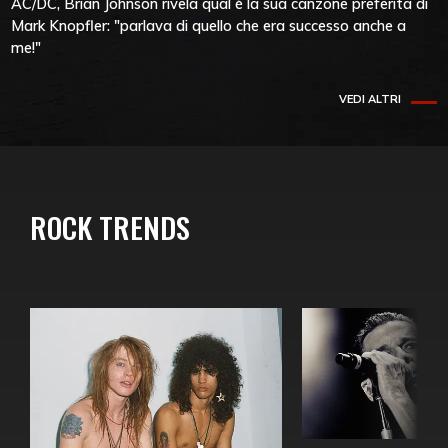
AC/DC, Brian Johnson rivela qual è la sua canzone preferita di
Mark Knopfler: "parlava di quello che era successo anche a
me!"
VEDI ALTRI
ROCK TRENDS