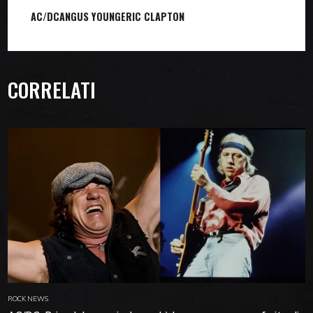
AC/DC
ANGUS YOUNG
ERIC CLAPTON
CORRELATI
ROCK NEWS