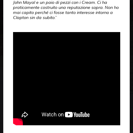
John Mayal e un paio di pezzi con i Cream. Ci ha
praticamente costruito una reputazione sopra. Non ho
mai capito perché ci fosse tanto interesse intorno a
Clapton sin da subito
.”