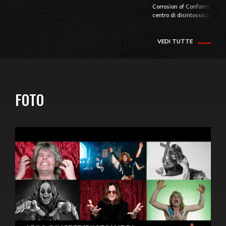
Corrosion of Conformity fino
centro di disintossicazione
VEDI TUTTE
FOTO