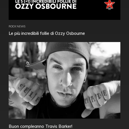
ROCK NEWS
Le più incredibili follie di Ozzy Osbourne
Buon compleanno Travis Barker!