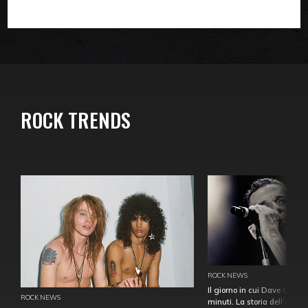
ROCK TRENDS
ROCK NEWS
Il giorno in cui Dave Gahan
ROCK NEWS
minuti. La storia dell'over