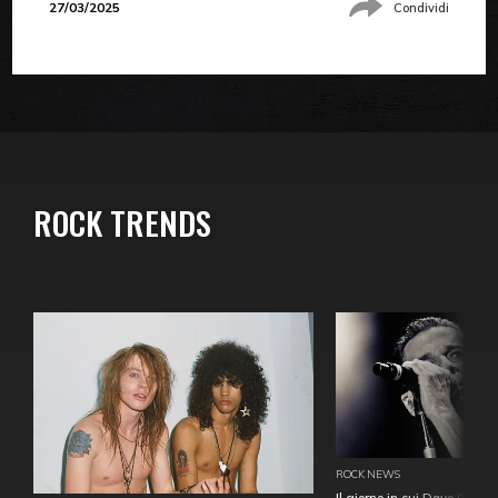
27/03/2025
Condividi
ROCK TRENDS
ROCK NEWS
Il giorno in cui Dave Gahan