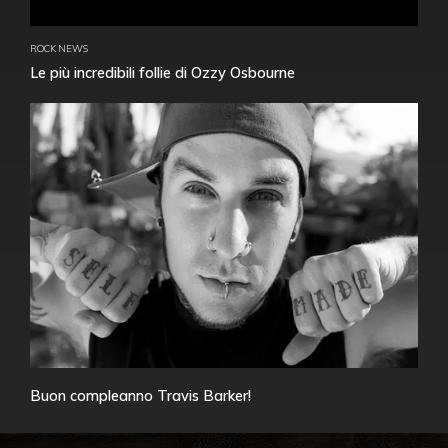
ROCK NEWS
Le più incredibili follie di Ozzy Osbourne
Buon compleanno Travis Barker!