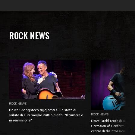
ROCK NEWS
ROCK NEWS
Bruce Springsteen aggiorna sullo stato di
ROCK NEWS
salute di sua moglie Patti Scialfa: "Il tumore è
in remissione"
Dave Grohl tentò di aiutare
Corrosion of Conformity fino
centro di disintossicazione