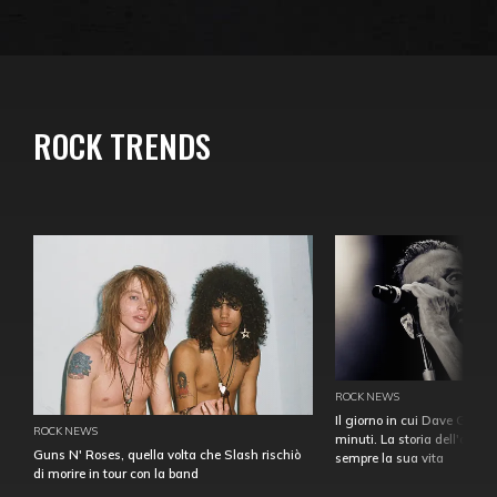
ROCK TRENDS
ROCK NEWS
Il giorno in cui Dave Gahan
ROCK NEWS
minuti. La storia dell'over
Guns N' Roses, quella volta che Slash rischiò
sempre la sua vita
di morire in tour con la band