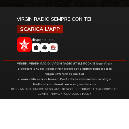
VIRGIN RADIO SEMPRE CON TE!
SCARICA L'APP
disponibile su
VIRGIN, VIRGIN RADIO, VIRGIN RADIO STYLE ROCK, il logo Virgin
Signature e tutti i loghi Virgin Radio sono marchi registrati di
Virgin Enterprises Limited
e sono utilizzati su licenza. Per tutte le informazioni su Virgin
Radio International:
www.virginradio.com
REGOLAMENTI CONCORSI
REGOLAMENTI GIOCHI LIBERI
NOTE LEGALI
CORPORATE
CONTATTI
PRIVACY POLICY
COOKIE POLICY