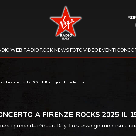
Virgin Radio
BRE
ADIO
WEB RADIO
ROCK NEWS
FOTO
VIDEO
EVENTI
CONCOR
a Firenze Rocks 2025 il 15 giugno. Tutte le info
ONCERTO A FIRENZE ROCKS 2025 IL 1
nerà prima dei Green Day. Lo stesso giorno ci sara