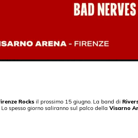
Firenze Rocks
il prossimo 15 giugno. La band di
River
l. Lo spesso giorno saliranno sul palco della
Visarno A