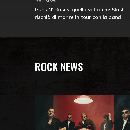
ROCK NEWS
Guns N' Roses, quella volta che Slash
rischiò di morire in tour con la band
ROCK NEWS