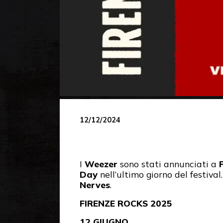
12/12/2024
I
Weezer
sono stati annunciati a
Day
nell’ultimo giorno del festiva
Nerves
.
FIRENZE ROCKS 2025
12 GIUGNO