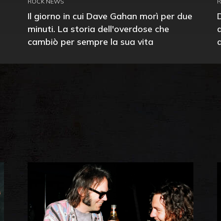
ROCK NEWS
Il giorno in cui Dave Gahan morì per due
minuti. La storia dell'overdose che
cambiò per sempre la sua vita