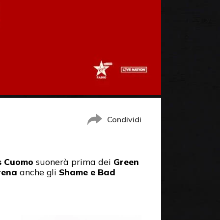
Condividi
s Cuomo
suonerà prima dei
Green
rena
anche gli
Shame e Bad