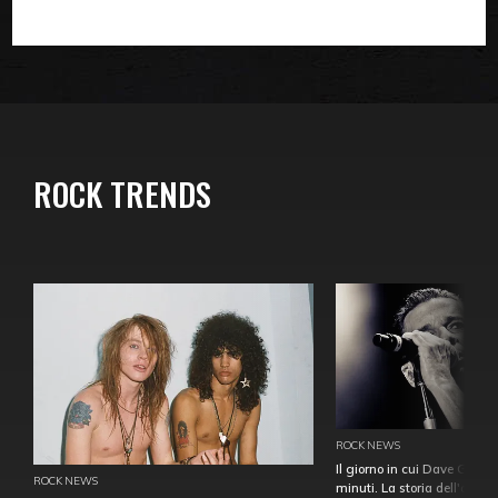
ROCK TRENDS
ROCK NEWS
Il giorno in cui Dave Gahan
ROCK NEWS
minuti. La storia dell'over