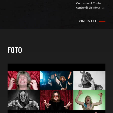
Corrosion of Conformity fino
centro di disintossicazione
VEDI TUTTE
FOTO