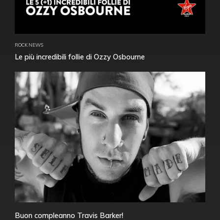
ROCK NEWS
Le più incredibili follie di Ozzy Osbourne
Buon compleanno Travis Barker!