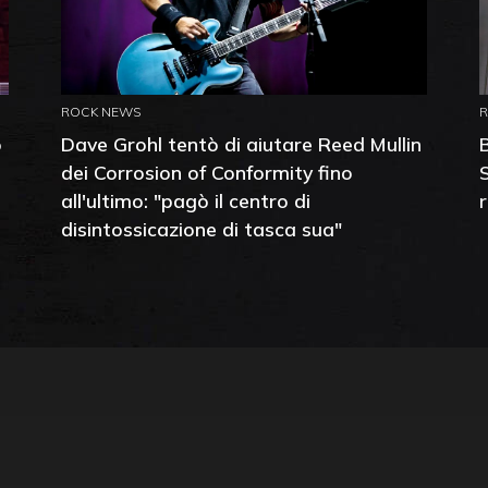
ROCK NEWS
o
Dave Grohl tentò di aiutare Reed Mullin
dei Corrosion of Conformity fino
all'ultimo: "pagò il centro di
disintossicazione di tasca sua"