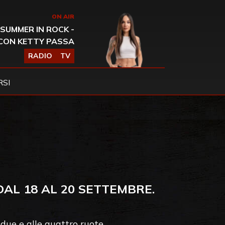
ON AIR
SUMMER IN ROCK -
CON KETTY PASSA
RADIO
TV
SI
AL 18 AL 20 SETTEMBRE.
due e alle quattro ruote