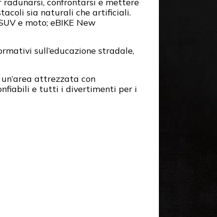
r radunarsi, confrontarsi e mettere
coli sia naturali che artificiali.
, SUV e moto; eBIKE New
ormativi sull’educazione stradale,
n un’area attrezzata con
fiabili e tutti i divertimenti per i