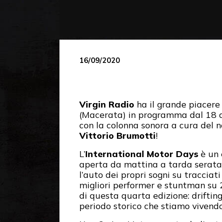
16/09/2020
Virgin Radio
ha il grande piacere d
(Macerata) in programma dal 18 al
con la colonna sonora a cura del 
Vittorio Brumotti
!
L’
International Motor Days
è un 
aperta da mattina a tarda serata c
l’auto dei propri sogni su tracciati
migliori performer e stuntman su 2 
di questa quarta edizione: driftin
periodo storico che stiamo vivendo