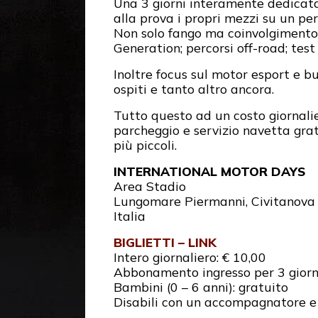
Una 3 giorni interamente dedicata 
alla prova i propri mezzi su un per
Non solo fango ma coinvolgimento 
Generation; percorsi off-road; test
Inoltre focus sul motor esport e b
ospiti e tanto altro ancora.
Tutto questo ad un costo giornali
parcheggio e servizio navetta gratu
più piccoli.
INTERNATIONAL MOTOR DAYS
Area Stadio
Lungomare Piermanni, Civitanova
Italia
BIGLIETTI – LINK
Intero giornaliero: € 10,00
Abbonamento ingresso per 3 giorni
Bambini (0 – 6 anni): gratuito
Disabili con un accompagnatore e m