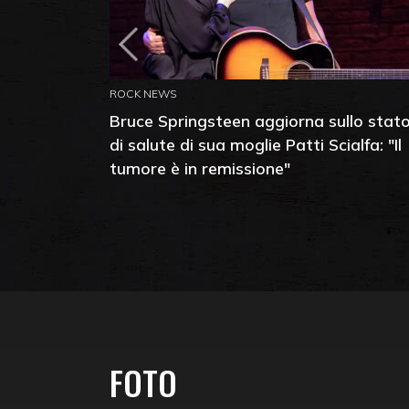
ROCK NEWS
Bruce Springsteen aggiorna sullo stat
di salute di sua moglie Patti Scialfa: "Il
tumore è in remissione"
FOTO