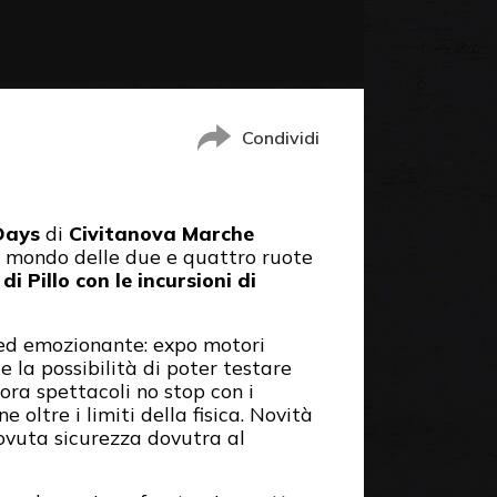
Condividi
Days
di
Civitanova Marche
l mondo delle due e quattro ruote
i Pillo con le incursioni di
 ed emozionante: expo motori
 la possibilità di poter testare
cora spettacoli no stop con i
oltre i limiti della fisica. Novità
dovuta sicurezza dovutra al