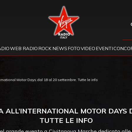
Virgin Radio
ADIO
WEB RADIO
ROCK NEWS
FOTO
VIDEO
EVENTI
CONCOR
ernational Motor Days dal 18 al 20 settembre. Tutte le info
TA ALL’INTERNATIONAL MOTOR DAYS D
TUTTE LE INFO
del grande evento a Civitanova Marche dedicato alle 