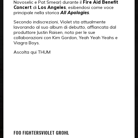
Novoselic e Pat Smear) durante il
Fire Aid Benefit
Concert
di
Los Angeles
, esibendosi come voce
principale nella storica
All Apologies
.
Secondo indiscrezioni, Violet sta attualmente
lavorando al suo album di debutto, affiancata dal
produttore Justin Raisen, noto per le sue
collaborazioni con Kim Gordon, Yeah Yeah Yeahs e
Viagra Boys.
Ascolta qui THUM
FOO FIGHTERS
VIOLET GROHL