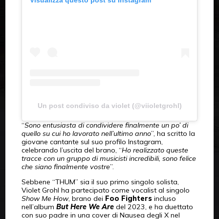
Un post condiviso da violet (@viioletgrohl)
“
Sono entusiasta di condividere finalmente un po’ di
quello su cui ho lavorato nell’ultimo anno
”, ha scritto la
giovane cantante sul suo profilo Instagram,
celebrando l’uscita del brano, “
Ho realizzato queste
tracce con un gruppo di musicisti incredibili, sono felice
che siano finalmente vostre
”.
Sebbene “THUM” sia il suo primo singolo solista,
Violet Grohl ha partecipato come vocalist al singolo
Show Me How
, brano dei
Foo Fighters
incluso
nell’album
But Here We Are
del 2023, e ha duettato
con suo padre in una cover di Nausea degli X nel