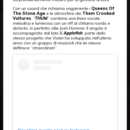
Con un sound che richiama vagamente i
Queens Of
The Stone Age
e le atmosfere dei
Them Crooked
Vultures
, “
THUM
” combina una linea vocale
melodica e luminosa con un riff di chitarra ruvido e
distorto, in perfetto stile Josh Homme. Il singolo è
accompagnato dal lato B
Applefish
, parte dello
stesso progetto che Violet ha sviluppato nell’ultimo
anno con un gruppo di musicisti che lei stessa
definisce “straordinari”.
Visualizza questo post su Instagram