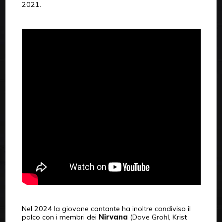
2021.
Nel 2024 la giovane cantante ha inoltre condiviso il
palco con i membri dei
Nirvana
(Dave Grohl, Krist