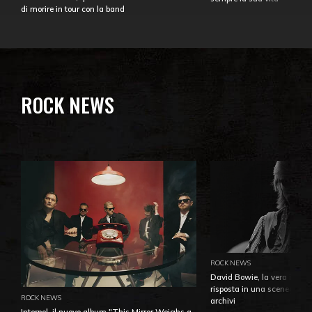
di morire in tour con la band
ROCK NEWS
ROCK NEWS
David Bowie, la vera identi
risposta in una sceneggiatu
ROCK NEWS
archivi