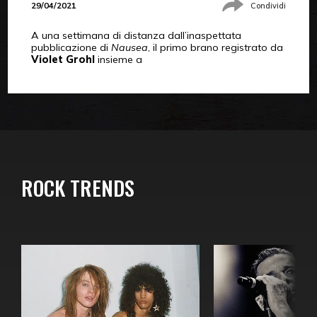
29/04/2021
Condividi
A una settimana di distanza dall’inaspettata
pubblicazione di
Nausea
, il primo brano registrato da
Violet Grohl
insieme a
ROCK TRENDS