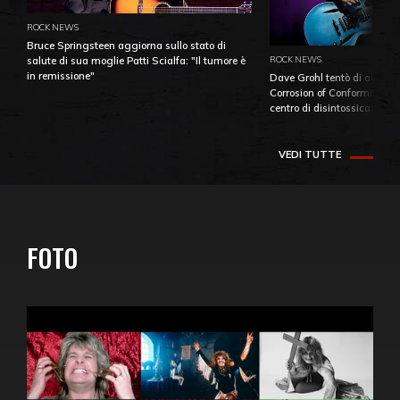
ROCK NEWS
Bruce Springsteen aggiorna sullo stato di
ROCK NEWS
salute di sua moglie Patti Scialfa: "Il tumore è
in remissione"
Dave Grohl tentò di aiutare
Corrosion of Conformity fino
centro di disintossicazione
VEDI TUTTE
FOTO