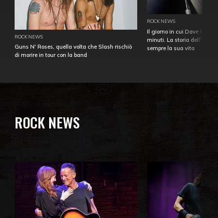
ROCK NEWS
Il giorno in cui Dave Gahan
ROCK NEWS
minuti. La storia dell'over
Guns N' Roses, quella volta che Slash rischiò
sempre la sua vita
di morire in tour con la band
ROCK NEWS