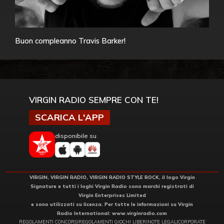
Buon compleanno Travis Barker!
VIRGIN RADIO SEMPRE CON TE!
SCARICA L'APP
disponibile su
VIRGIN, VIRGIN RADIO, VIRGIN RADIO STYLE ROCK, il logo Virgin
Signature e tutti i loghi Virgin Radio sono marchi registrati di
Virgin Enterprises Limited
e sono utilizzati su licenza. Per tutte le informazioni su Virgin
Radio International:
www.virginradio.com
REGOLAMENTI CONCORSI
REGOLAMENTI GIOCHI LIBERI
NOTE LEGALI
CORPORATE