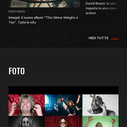
David Bowie, la vera identi
risposta in una sceneggiatu
ROCK NEWS
archivi
Interpol, il nuovo album "This Mirror Weighs a
Ton". Tutte le info
VEDI TUTTE
FOTO