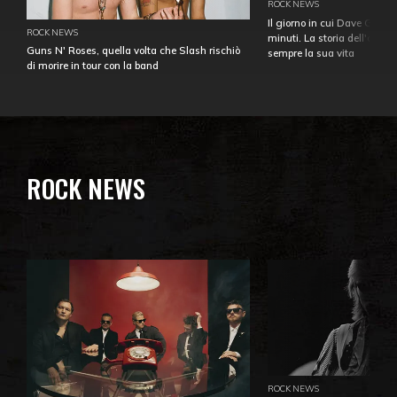
ROCK NEWS
Il giorno in cui Dave Gahan
ROCK NEWS
minuti. La storia dell'over
Guns N' Roses, quella volta che Slash rischiò
sempre la sua vita
di morire in tour con la band
ROCK NEWS
ROCK NEWS