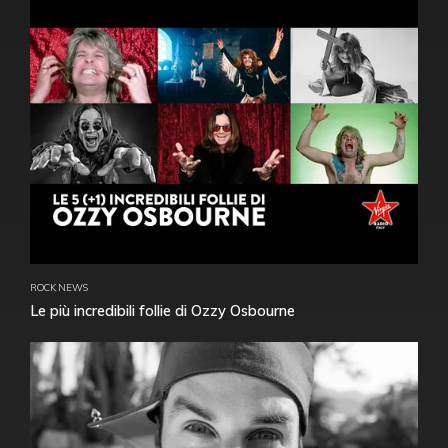
ROCK NEWS
Le più incredibili follie di Ozzy Osbourne