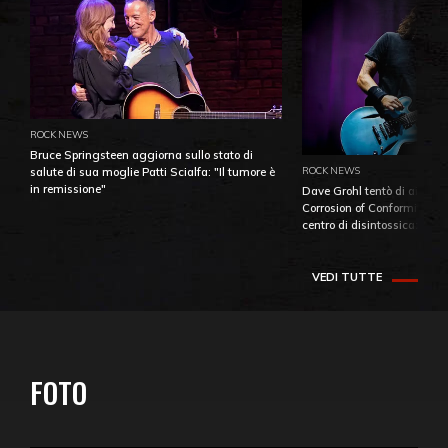
ROCK NEWS
Bruce Springsteen aggiorna sullo stato di
ROCK NEWS
salute di sua moglie Patti Scialfa: "Il tumore è
in remissione"
Dave Grohl tentò di aiutare
Corrosion of Conformity fino
centro di disintossicazione
VEDI TUTTE
FOTO