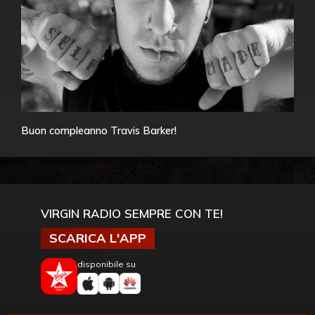
Buon compleanno Travis Barker!
VIRGIN RADIO SEMPRE CON TE!
SCARICA L'APP
disponibile su