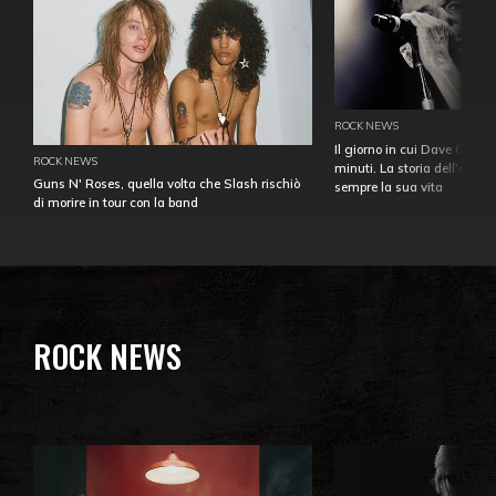
ROCK NEWS
Il giorno in cui Dave Gahan
ROCK NEWS
minuti. La storia dell'over
Guns N' Roses, quella volta che Slash rischiò
sempre la sua vita
di morire in tour con la band
ROCK NEWS