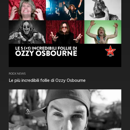
ROCK NEWS
Le più incredibili follie di Ozzy Osbourne