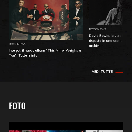
ROCK NEWS
David Bowie, la vera identi
risposta in una sceneggiatu
ROCK NEWS
archivi
Interpol, il nuovo album "This Mirror Weighs a
Ton". Tutte le info
VEDI TUTTE
FOTO