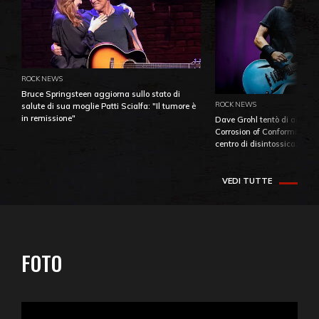
ROCK NEWS
Bruce Springsteen aggiorna sullo stato di
ROCK NEWS
salute di sua moglie Patti Scialfa: "Il tumore è
in remissione"
Dave Grohl tentò di aiutare
Corrosion of Conformity fino
centro di disintossicazione
VEDI TUTTE
FOTO