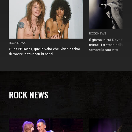
ROCK NEWS
Il giorno in cui Dave Gahan
ROCK NEWS
minuti. La storia dell'over
Guns N' Roses, quella volta che Slash rischiò
sempre la sua vita
di morire in tour con la band
ROCK NEWS