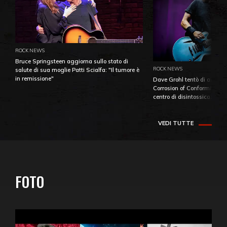
ROCK NEWS
Bruce Springsteen aggiorna sullo stato di
ROCK NEWS
salute di sua moglie Patti Scialfa: "Il tumore è
in remissione"
Dave Grohl tentò di aiutare
Corrosion of Conformity fino
centro di disintossicazione
VEDI TUTTE
FOTO