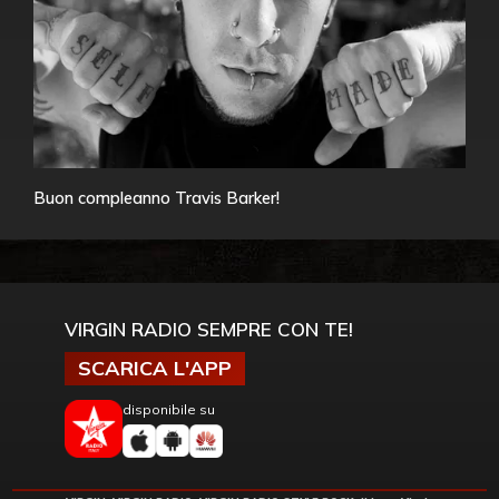
Buon compleanno Travis Barker!
VIRGIN RADIO SEMPRE CON TE!
SCARICA L'APP
disponibile su