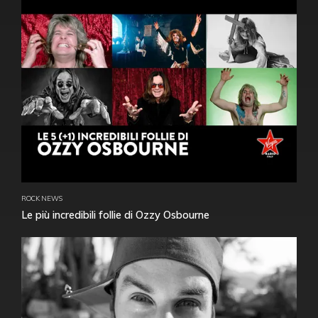
ROCK NEWS
Le più incredibili follie di Ozzy Osbourne