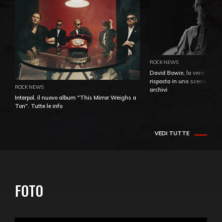
ROCK NEWS
David Bowie, la vera identi
risposta in una sceneggiatu
ROCK NEWS
archivi
Interpol, il nuovo album "This Mirror Weighs a
Ton". Tutte le info
VEDI TUTTE
FOTO