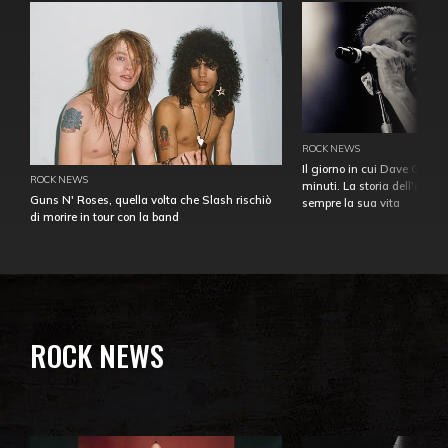
ROCK NEWS
Il giorno in cui Dave Gahan
ROCK NEWS
minuti. La storia dell'over
Guns N' Roses, quella volta che Slash rischiò
sempre la sua vita
di morire in tour con la band
ROCK NEWS