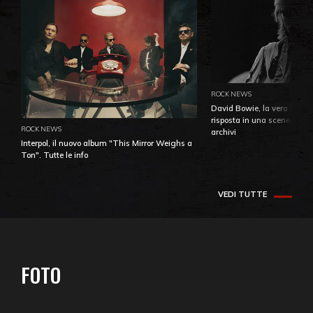
ROCK NEWS
David Bowie, la vera identi
risposta in una sceneggiatu
ROCK NEWS
archivi
Interpol, il nuovo album "This Mirror Weighs a
Ton". Tutte le info
VEDI TUTTE
FOTO