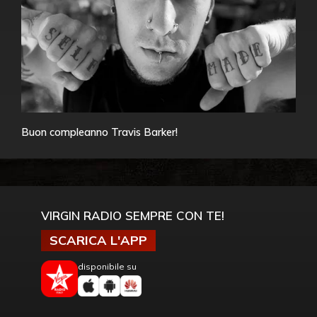
Buon compleanno Travis Barker!
VIRGIN RADIO SEMPRE CON TE!
SCARICA L'APP
disponibile su