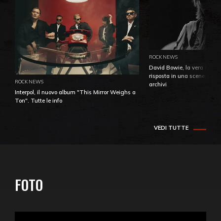
ROCK NEWS
David Bowie, la vera identi
risposta in una sceneggiatu
ROCK NEWS
archivi
Interpol, il nuovo album "This Mirror Weighs a
Ton". Tutte le info
VEDI TUTTE
FOTO