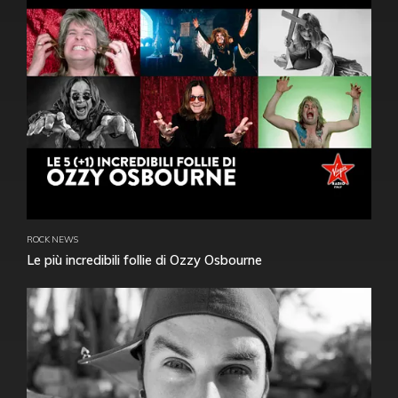
ROCK NEWS
Le più incredibili follie di Ozzy Osbourne