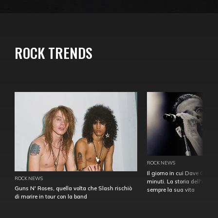
ROCK TRENDS
ROCK NEWS
Il giorno in cui Dave Gahan
ROCK NEWS
minuti. La storia dell'over
Guns N' Roses, quella volta che Slash rischiò
sempre la sua vita
di morire in tour con la band