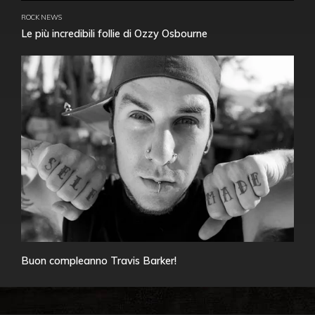
ROCK NEWS
Le più incredibili follie di Ozzy Osbourne
Buon compleanno Travis Barker!