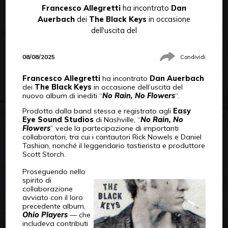
Francesco Allegretti
ha incontrato
Dan
Auerbach
dei
The Black Keys
in occasione
dell'uscita del
08/08/2025
Condividi
Francesco Allegretti
ha incontrato
Dan Auerbach
dei
The Black Keys
in occasione dell’uscita del
nuovo album di inediti “
No Rain, No Flowers
“.
Prodotto dalla band stessa e registrato agli
Easy
Eye Sound Studios
di Nashville, “
No Rain, No
Flowers
” vede la partecipazione di importanti
collaboratori, tra cui i cantautori Rick Nowels e Daniel
Tashian, nonché il leggendario tastierista e produttore
Scott Storch.
Proseguendo nello
spirito di
collaborazione
avviato con il loro
precedente album,
Ohio Players
— che
includeva contributi