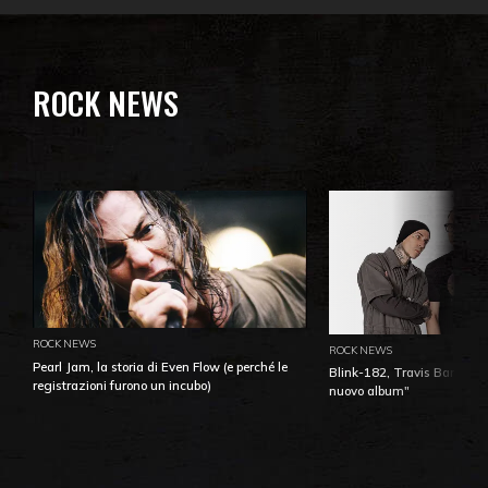
ROCK NEWS
ROCK NEWS
ROCK NEWS
Pearl Jam, la storia di Even Flow (e perché le
Blink-182, Travis Barker: 
registrazioni furono un incubo)
nuovo album"