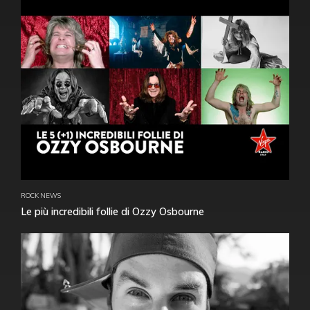
ROCK NEWS
Le più incredibili follie di Ozzy Osbourne