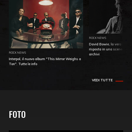
ROCK NEWS
David Bowie, la vera identi
risposta in una sceneggiatu
ROCK NEWS
archivi
Interpol, il nuovo album "This Mirror Weighs a
Ton". Tutte le info
VEDI TUTTE
FOTO