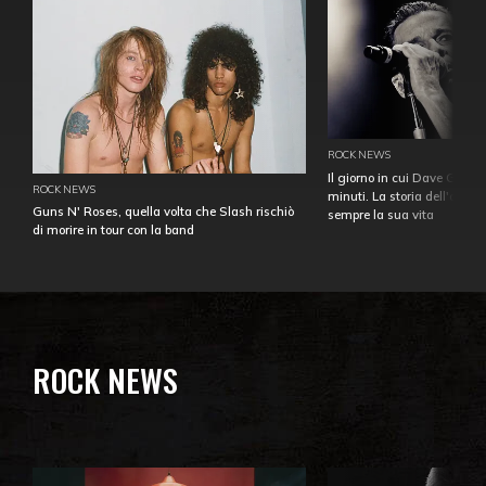
ROCK NEWS
Il giorno in cui Dave Gahan
ROCK NEWS
minuti. La storia dell'over
Guns N' Roses, quella volta che Slash rischiò
sempre la sua vita
di morire in tour con la band
ROCK NEWS