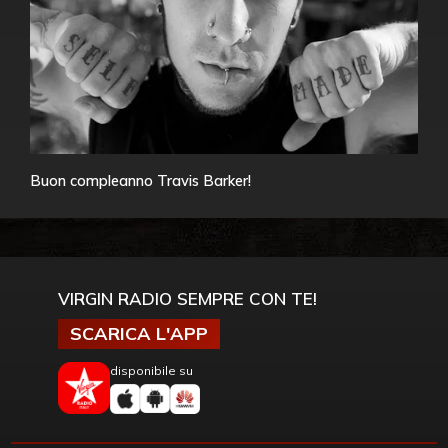
Buon compleanno Travis Barker!
VIRGIN RADIO SEMPRE CON TE!
SCARICA L'APP
disponibile su