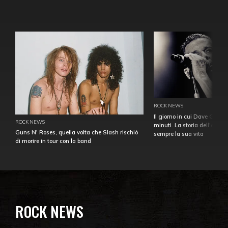
ROCK NEWS
Il giorno in cui Dave Gahan
ROCK NEWS
minuti. La storia dell'over
Guns N' Roses, quella volta che Slash rischiò
sempre la sua vita
di morire in tour con la band
ROCK NEWS