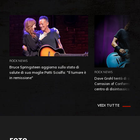
ROCK NEWS
Bruce Springsteen aggiorna sullo stato di
ROCK NEWS
salute di sua moglie Patti Scialfa: "Il tumore è
in remissione"
Dave Grohl tentò di aiutare
Corrosion of Conformity fino
centro di disintossicazione
VEDI TUTTE