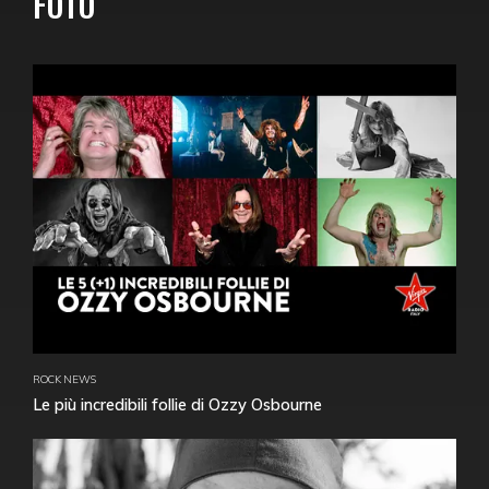
FOTO
ROCK NEWS
Le più incredibili follie di Ozzy Osbourne