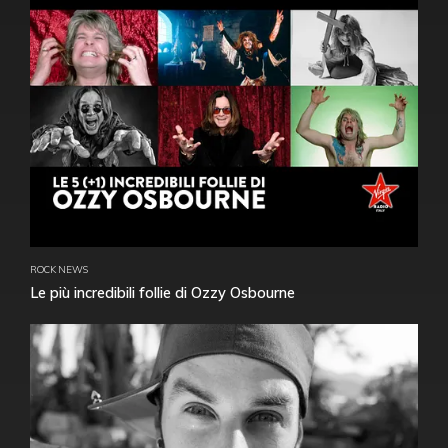
ROCK NEWS
Le più incredibili follie di Ozzy Osbourne