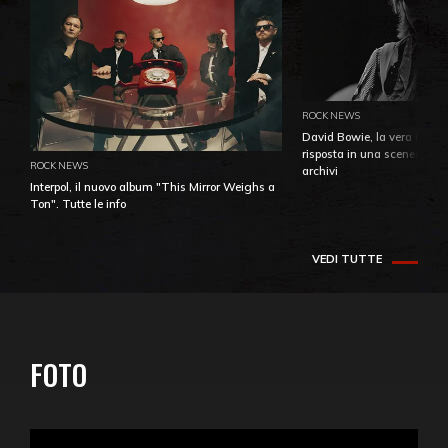
ROCK NEWS
David Bowie, la vera identi
risposta in una sceneggiatu
ROCK NEWS
archivi
Interpol, il nuovo album "This Mirror Weighs a
Ton". Tutte le info
VEDI TUTTE
FOTO