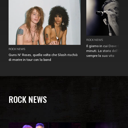
ROCK NEWS
Il giorno in cui Dave Gahan
ROCK NEWS
minuti. La storia dell'over
Guns N' Roses, quella volta che Slash rischiò
sempre la sua vita
di morire in tour con la band
ROCK NEWS