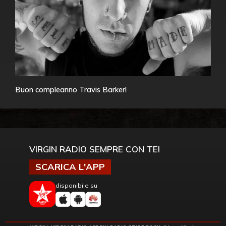
Buon compleanno Travis Barker!
VIRGIN RADIO SEMPRE CON TE!
SCARICA L'APP
disponibile su