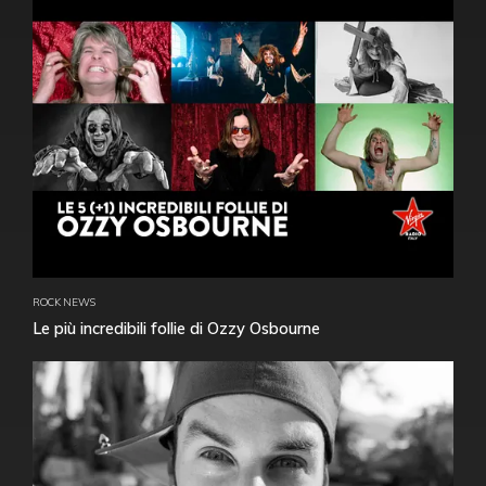
ROCK NEWS
Le più incredibili follie di Ozzy Osbourne