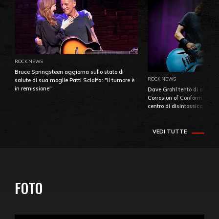
ROCK NEWS
Bruce Springsteen aggiorna sullo stato di
ROCK NEWS
salute di sua moglie Patti Scialfa: "Il tumore è
in remissione"
Dave Grohl tentò di aiutare
Corrosion of Conformity fino
centro di disintossicazione
VEDI TUTTE
FOTO