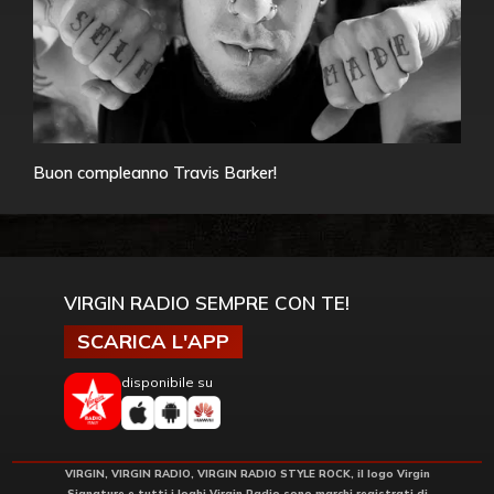
Buon compleanno Travis Barker!
VIRGIN RADIO SEMPRE CON TE!
SCARICA L'APP
disponibile su
VIRGIN, VIRGIN RADIO, VIRGIN RADIO STYLE ROCK, il logo Virgin
Signature e tutti i loghi Virgin Radio sono marchi registrati di