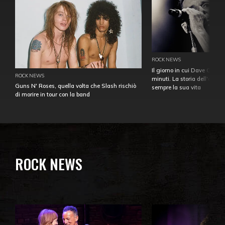
ROCK NEWS
Il giorno in cui Dave Gahan
ROCK NEWS
minuti. La storia dell'over
Guns N' Roses, quella volta che Slash rischiò
sempre la sua vita
di morire in tour con la band
ROCK NEWS