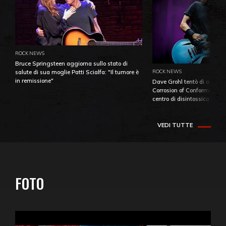
ROCK NEWS
Bruce Springsteen aggiorna sullo stato di
ROCK NEWS
salute di sua moglie Patti Scialfa: "Il tumore è
in remissione"
Dave Grohl tentò di aiutare
Corrosion of Conformity fino
centro di disintossicazione
VEDI TUTTE
FOTO