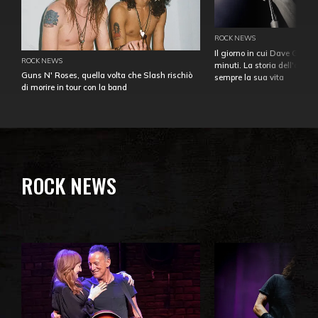
ROCK NEWS
Il giorno in cui Dave Gahan
ROCK NEWS
minuti. La storia dell'over
Guns N' Roses, quella volta che Slash rischiò
sempre la sua vita
di morire in tour con la band
ROCK NEWS