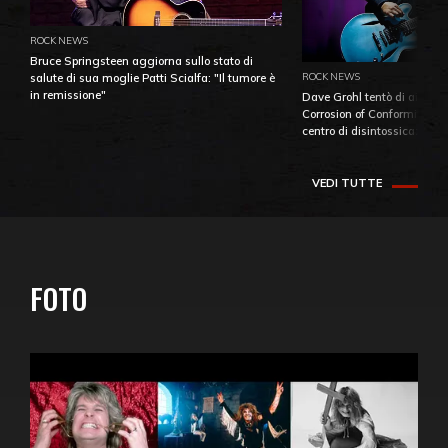
ROCK NEWS
Bruce Springsteen aggiorna sullo stato di
ROCK NEWS
salute di sua moglie Patti Scialfa: "Il tumore è
in remissione"
Dave Grohl tentò di aiutare
Corrosion of Conformity fino
centro di disintossicazione
VEDI TUTTE
FOTO