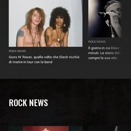
ROCK NEWS
Il giorno in cui Dave Gahan
ROCK NEWS
minuti. La storia dell'over
Guns N' Roses, quella volta che Slash rischiò
sempre la sua vita
di morire in tour con la band
ROCK NEWS