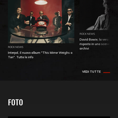
ROCK NEWS
David Bowie, la vera identi
risposta in una sceneggiatu
ROCK NEWS
archivi
Interpol, il nuovo album "This Mirror Weighs a
Ton". Tutte le info
VEDI TUTTE
FOTO