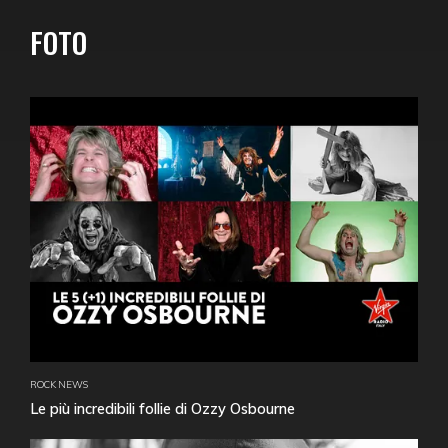
FOTO
ROCK NEWS
Le più incredibili follie di Ozzy Osbourne