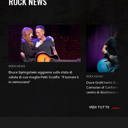
ROCK NEWS
ROCK NEWS
Bruce Springsteen aggiorna sullo stato di
ROCK NEWS
salute di sua moglie Patti Scialfa: "Il tumore è
in remissione"
Dave Grohl tentò di aiutare
Corrosion of Conformity fino
centro di disintossicazione
VEDI TUTTE