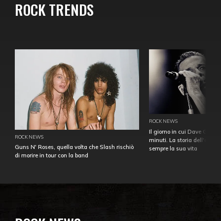
ROCK TRENDS
ROCK NEWS
Il giorno in cui Dave Gahan
ROCK NEWS
minuti. La storia dell'over
Guns N' Roses, quella volta che Slash rischiò
sempre la sua vita
di morire in tour con la band