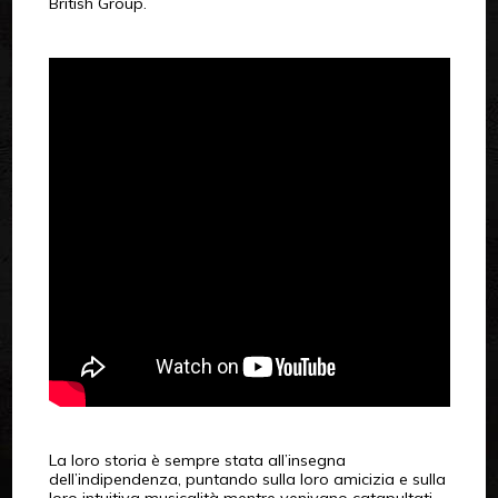
British Group.
La loro storia è sempre stata all’insegna
dell’indipendenza, puntando sulla loro amicizia e sulla