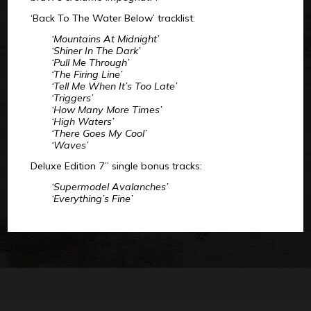
‘Back To The Water Below’ tracklist:
‘Mountains At Midnight’
‘Shiner In The Dark’
‘Pull Me Through’
‘The Firing Line’
‘Tell Me When It’s Too Late’
‘Triggers’
‘How Many More Times’
‘High Waters’
‘There Goes My Cool’
‘Waves’
Deluxe Edition 7” single bonus tracks:
‘Supermodel Avalanches’
‘Everything’s Fine’