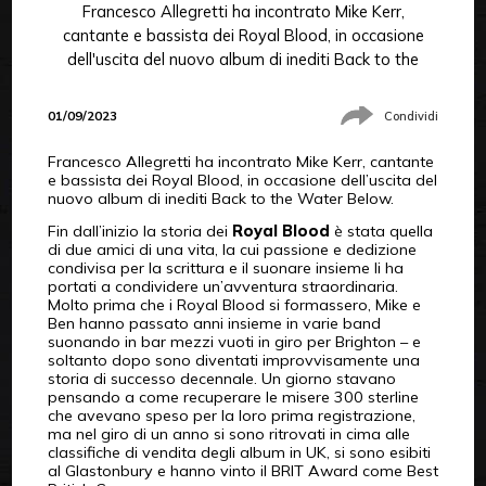
Francesco Allegretti ha incontrato Mike Kerr,
cantante e bassista dei Royal Blood, in occasione
dell'uscita del nuovo album di inediti Back to the
01/09/2023
Condividi
Francesco Allegretti ha incontrato Mike Kerr, cantante
e bassista dei Royal Blood, in occasione dell’uscita del
nuovo album di inediti Back to the Water Below.
Fin dall’inizio la storia dei
Royal Blood
è stata quella
di due amici di una vita, la cui passione e dedizione
condivisa per la scrittura e il suonare insieme li ha
portati a condividere un’avventura straordinaria.
Molto prima che i Royal Blood si formassero, Mike e
Ben hanno passato anni insieme in varie band
suonando in bar mezzi vuoti in giro per Brighton – e
soltanto dopo sono diventati improvvisamente una
storia di successo decennale. Un giorno stavano
pensando a come recuperare le misere 300 sterline
che avevano speso per la loro prima registrazione,
ma nel giro di un anno si sono ritrovati in cima alle
classifiche di vendita degli album in UK, si sono esibiti
al Glastonbury e hanno vinto il BRIT Award come Best