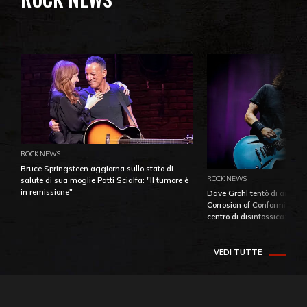
ROCK NEWS
Bruce Springsteen aggiorna sullo stato di
ROCK NEWS
salute di sua moglie Patti Scialfa: "Il tumore è
in remissione"
Dave Grohl tentò di aiutare
Corrosion of Conformity fino
centro di disintossicazione
VEDI TUTTE