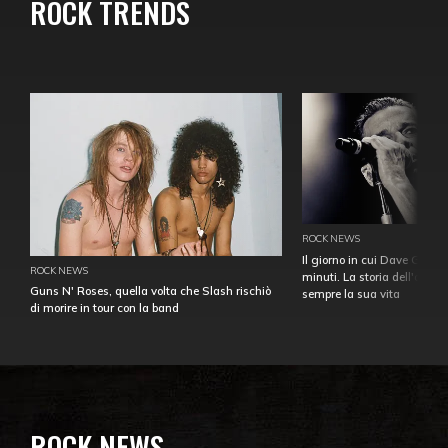
ROCK TRENDS
ROCK NEWS
Il giorno in cui Dave Gahan
ROCK NEWS
minuti. La storia dell'over
Guns N' Roses, quella volta che Slash rischiò
sempre la sua vita
di morire in tour con la band
ROCK NEWS