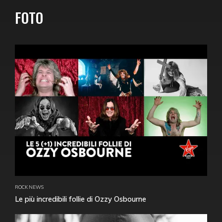
FOTO
ROCK NEWS
Le più incredibili follie di Ozzy Osbourne