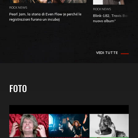
ROCK NEWS
ROCK NEWS
Pearl Jam, la storia di Even Flow (e perché le
Blink-182, Travis Barker: 
registrazioni furono un incubo)
nuovo album"
VEDI TUTTE
FOTO