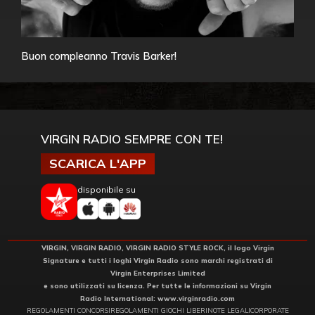
Buon compleanno Travis Barker!
VIRGIN RADIO SEMPRE CON TE!
SCARICA L'APP
disponibile su
VIRGIN, VIRGIN RADIO, VIRGIN RADIO STYLE ROCK, il logo Virgin
Signature e tutti i loghi Virgin Radio sono marchi registrati di
Virgin Enterprises Limited
e sono utilizzati su licenza. Per tutte le informazioni su Virgin
Radio International:
www.virginradio.com
REGOLAMENTI CONCORSI
REGOLAMENTI GIOCHI LIBERI
NOTE LEGALI
CORPORATE