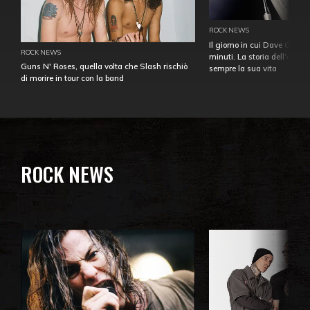
ROCK NEWS
Il giorno in cui Dave Gahan
ROCK NEWS
minuti. La storia dell'over
Guns N' Roses, quella volta che Slash rischiò
sempre la sua vita
di morire in tour con la band
ROCK NEWS